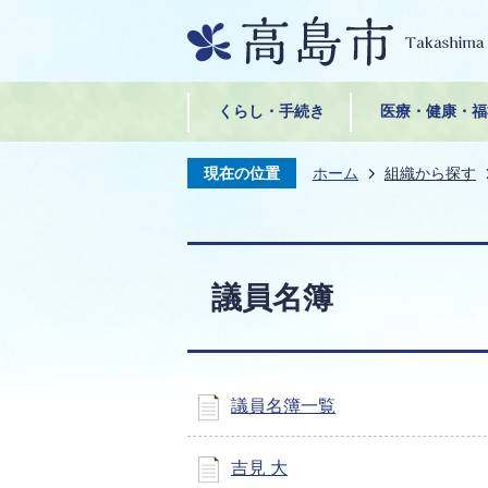
くらし・手続き
医療・健康・福
現在の位置
ホーム
組織から探す
議員名簿
議員名簿一覧
吉見 大