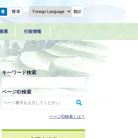
翻訳
産業
行政情報
キーワード検索
ページID検索
ページID検索とは？