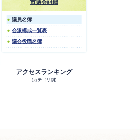
市議会組織
議員名簿
会派構成一覧表
議会役職名簿
アクセスランキング
(カテゴリ別)