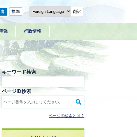
翻訳
産業
行政情報
キーワード検索
ページID検索
ページID検索とは？