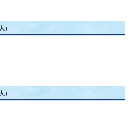
人）
人）