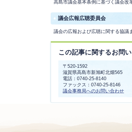
高島市議会基本条例に基づく議会改
議会広報広聴委員会
議会の広報および広聴に関する協議
この記事に関するお問い
〒520-1592
滋賀県高島市新旭町北畑565
電話：0740-25-8140
ファックス：0740-25-8146
議会事務局へのお問い合わせ