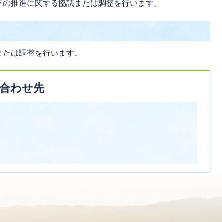
革の推進に関する協議または調整を行います。
または調整を行います。
合わせ先