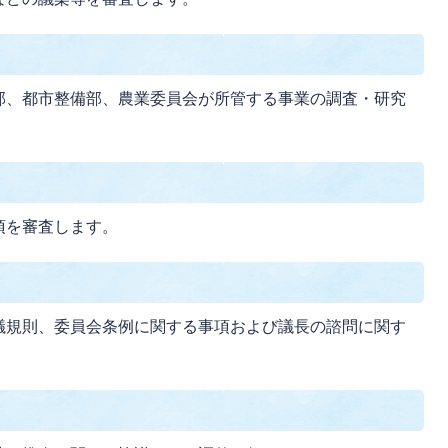
部、都市整備部、農業委員会が所管する事業の調査・研究
項を審査します。
議規則、委員会条例に関する事項および議長の諮問に関す