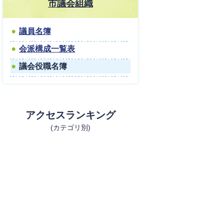
市議会組織
議員名簿
会派構成一覧表
議会役職名簿
アクセスランキング
(カテゴリ別)