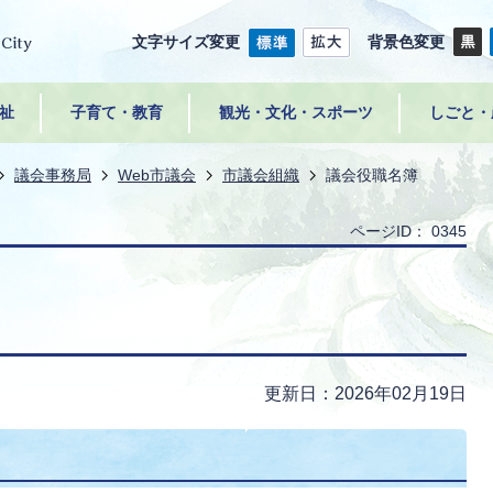
文字サイズ変更
背景色変更
祉
子育て・教育
観光・文化・スポーツ
しごと・
議会事務局
Web市議会
市議会組織
議会役職名簿
ページID：
0345
更新日：2026年02月19日