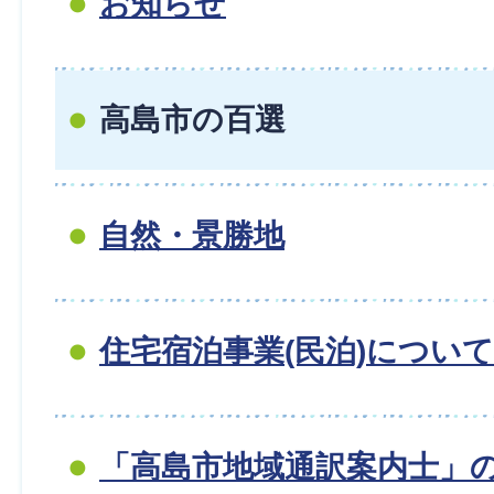
お知らせ
高島市の百選
自然・景勝地
住宅宿泊事業(民泊)について
「高島市地域通訳案内士」