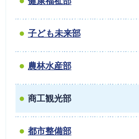
健康福祉部
子ども未来部
農林水産部
商工観光部
都市整備部