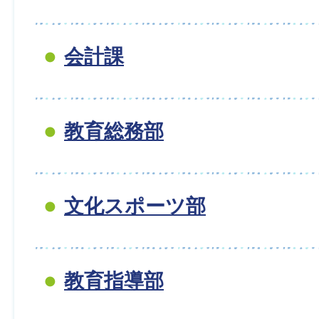
会計課
教育総務部
文化スポーツ部
教育指導部