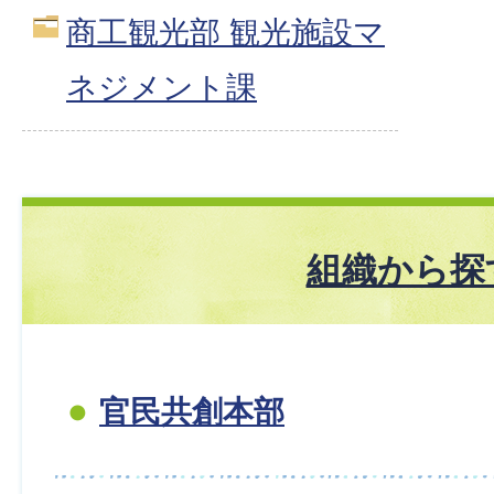
商工観光部 観光施設マ
ネジメント課
組織から探
官民共創本部