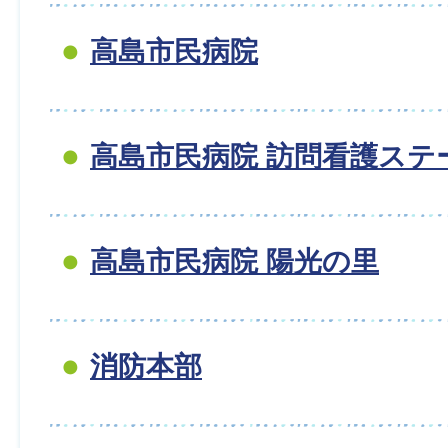
高島市民病院
高島市民病院 訪問看護ステ
高島市民病院 陽光の里
消防本部