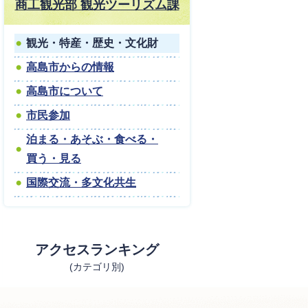
商工観光部 観光ツーリズム課
観光・特産・歴史・文化財
高島市からの情報
高島市について
市民参加
泊まる・あそぶ・食べる・
買う・見る
国際交流・多文化共生
アクセスランキング
(カテゴリ別)