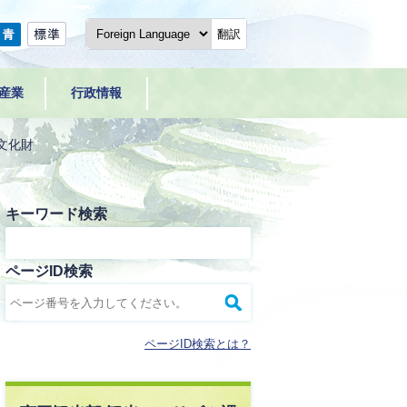
翻訳
産業
行政情報
文化財
キーワード検索
ページID検索
ページID検索とは？