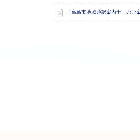
「高島市地域通訳案内士」のご