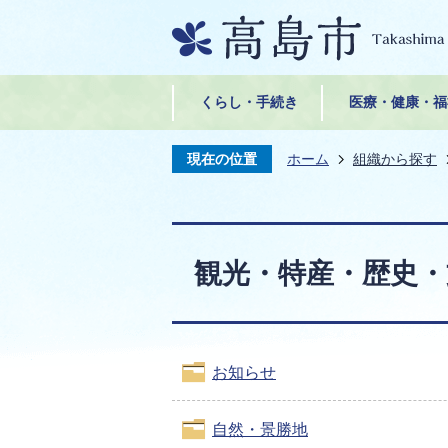
くらし・手続き
医療・健康・福
現在の位置
ホーム
組織から探す
観光・特産・歴史・
お知らせ
自然・景勝地