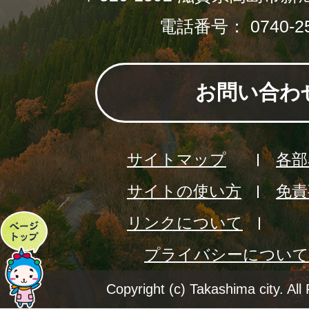
電話番号： 0740-25
お問い合わ
サイトマップ
各部
サイトの使い方
免責
リンクについて
ペ
プライバシーについて
ー
ジ
Copyright (c) Takashima city. All