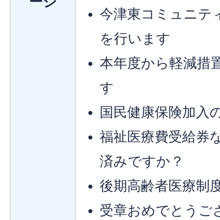
ージ
今津東コミュニテ
を行います
本年度から軽減措
す
国民健康保険加入
福祉医療費受給券
済みですか？
後期高齢者医療制
受章おめでとうご