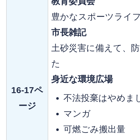
教育委員会
豊かなスポーツライ
市長雑記
土砂災害に備えて、防
た
身近な環境広場
16-17ペ
不法投棄はやめま
ージ
マンガ
可燃ごみ搬出量