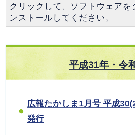
クリックして、ソフトウェアを
ンストールしてください。
平成31年・令
広報たかしま1月号 平成30(2
発行