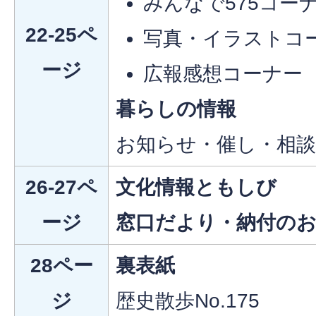
みんなで575コー
22-25ペ
写真・イラストコ
ージ
広報感想コーナー
暮らしの情報
お知らせ・催し・相談
26-27ペ
文化情報ともしび
ージ
窓口だより・納付の
28ペー
裏表紙
ジ
歴史散歩No.175