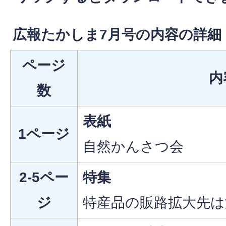
広報たかしま7月号の内容の詳細
ページ
内
数
表紙
1ページ
自然かんさつ会
2-5ペー
特集
ジ
特産品の販路拡大先は