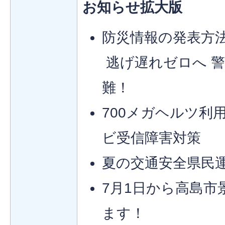
お知らせ拡大版
防災情報の発表方
逃げ遅れゼロへ 警
難！
700メガヘルツ利
ビ受信障害対策
夏の交通安全県民
7月1日から高島市
ます！