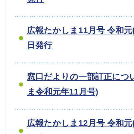
広報たかしま11月号 令和元(2
日発行
窓口だよりの一部訂正につ
ま令和元年11月号)
広報たかしま12月号 令和元(2