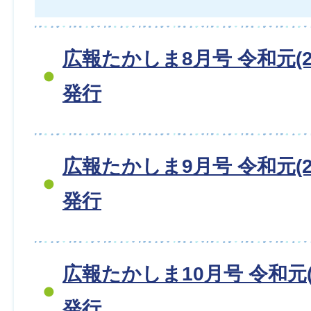
広報たかしま8月号 令和元(20
発行
広報たかしま9月号 令和元(20
発行
広報たかしま10月号 令和元(2
発行