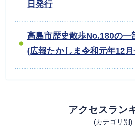
日発行
高島市歴史散歩No.180の
(広報たかしま令和元年12月
アクセスラン
(カテゴリ別)