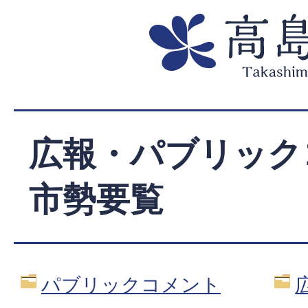
広報・パブリック
市勢要覧
パブリックコメント