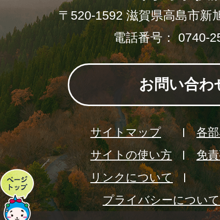
〒520-1592 滋賀県高島市新
電話番号： 0740-25
お問い合わ
サイトマップ
各部
サイトの使い方
免責
リンクについて
ペ
プライバシーについて
ー