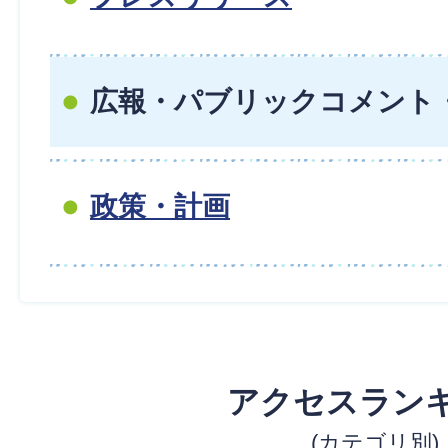
広報・パブリックコメント
政策・計画
アクセスラン
(カテゴリ別)