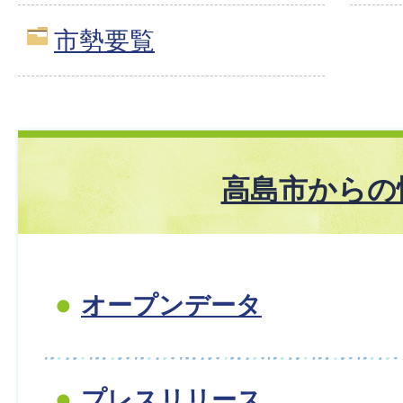
市勢要覧
高島市からの
オープンデータ
プレスリリース