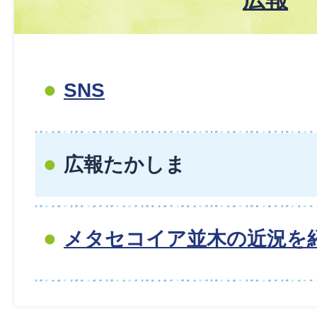
SNS
広報たかしま
メタセコイア並木の近況を