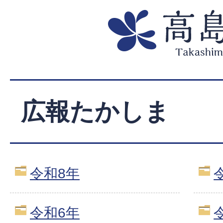
広報たかしま
令和8年
令和6年