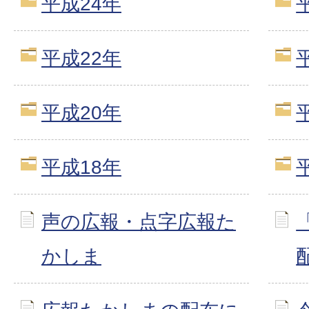
平成24年
平成22年
平成20年
平成18年
声の広報・点字広報た
かしま