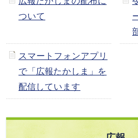
広報たかしまの配布に
ついて
スマートフォンアプリ
で「広報たかしま」を
配信しています
広報