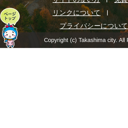
リンクについて
ペ
プライバシーについて
ー
ジ
Copyright (c) Takashima city. All
ト
ッ
プ