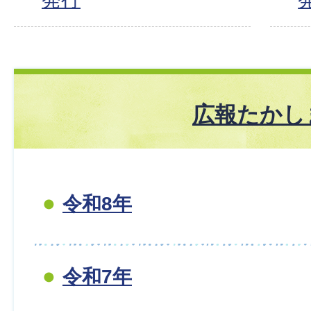
広報たかし
令和8年
令和7年