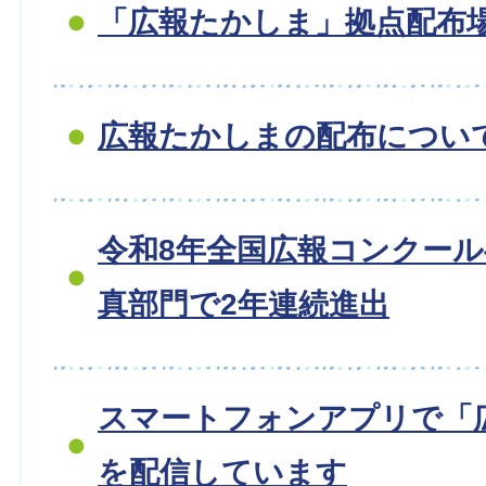
「広報たかしま」拠点配布
広報たかしまの配布につい
令和8年全国広報コンクー
真部門で2年連続進出
スマートフォンアプリで「
を配信しています