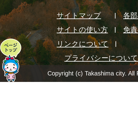
サイトマップ
各部
サイトの使い方
免責
リンクについて
ペ
プライバシーについて
ー
ジ
Copyright (c) Takashima city. All
ト
ッ
プ