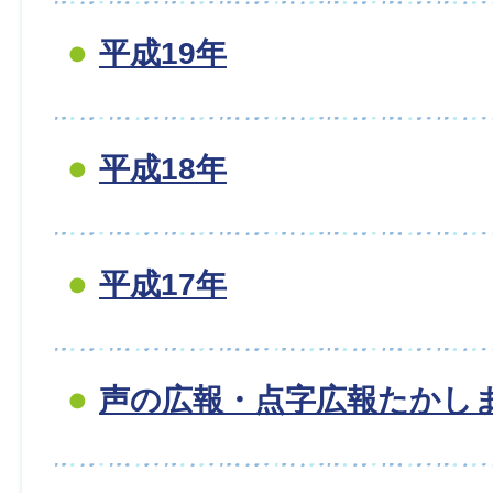
平成19年
平成18年
平成17年
声の広報・点字広報たかし