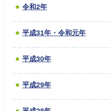
令和2年
平成31年・令和元年
平成30年
平成29年
平成28年