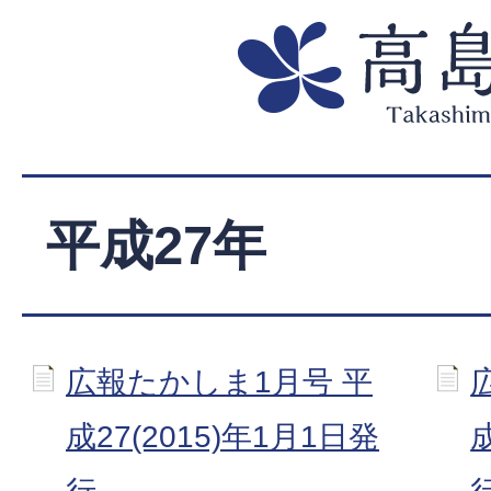
平成27年
広報たかしま1月号 平
成27(2015)年1月1日発