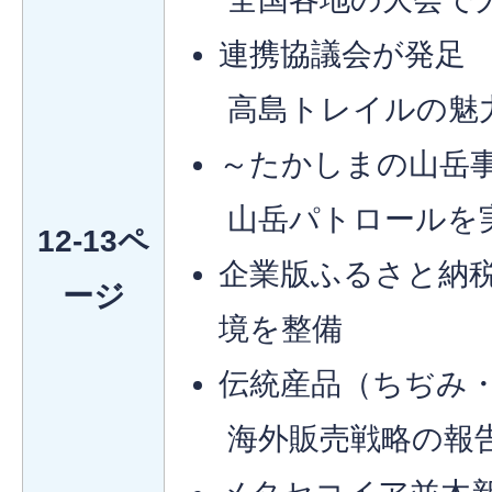
連携協議会が発足
高島トレイルの魅
～たかしまの山岳
山岳パトロールを
12-13ペ
企業版ふるさと納税
ージ
境を整備
伝統産品（ちぢみ
海外販売戦略の報