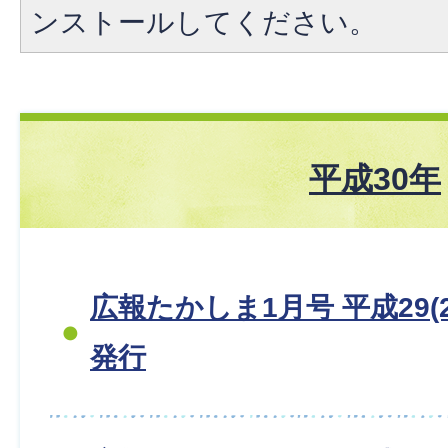
ンストールしてください。
平成30年
広報たかしま1月号 平成29(2
発行