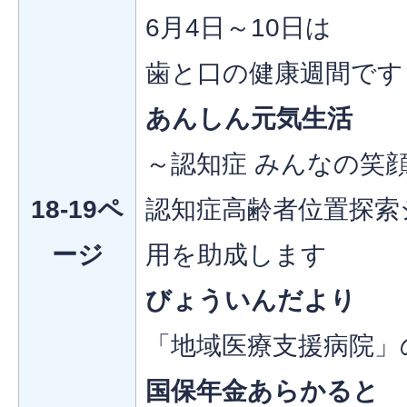
6月4日～10日は
歯と口の健康週間です
あんしん元気生活
～認知症 みんなの笑
18-19ペ
認知症高齢者位置探索
ージ
用を助成します
びょういんだより
「地域医療支援病院」
国保年金あらかると