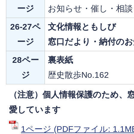
ージ
お知らせ・催し・相談
26-27ペ
文化情報ともしび
ージ
窓口だより・納付のお
28ペー
裏表紙
ジ
歴史散歩No.162
（注意）個人情報保護のため、
愛しています
1ページ (PDFファイル: 1.1M