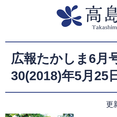
広報たかしま6月号
30(2018)年5月2
更