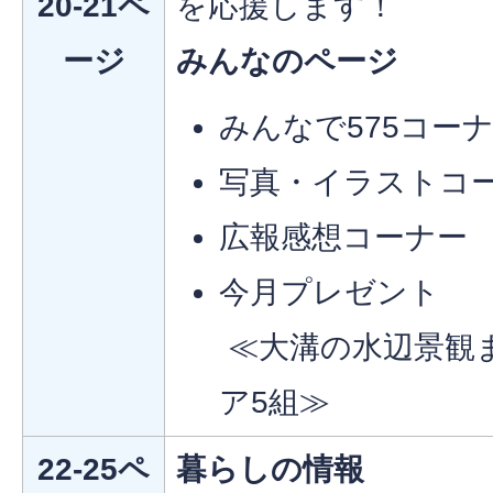
20-21ペ
を応援します！
ージ
みんなのページ
みんなで575コー
写真・イラストコ
広報感想コーナー
今月プレゼント
≪大溝の水辺景観
ア5組≫
22-25ペ
暮らしの情報