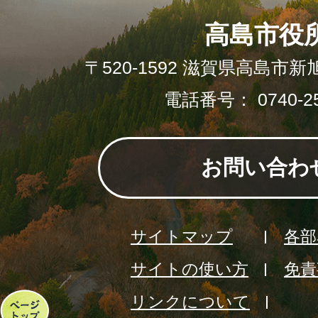
高島市役
〒520-1592 滋賀県高島市新
電話番号： 0740-25
お問い合わ
サイトマップ
各部
サイトの使い方
免責
リンクについて
ペ