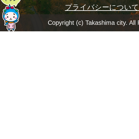
プライバシーについて
ー
ジ
Copyright (c) Takashima city. All
ト
ッ
プ