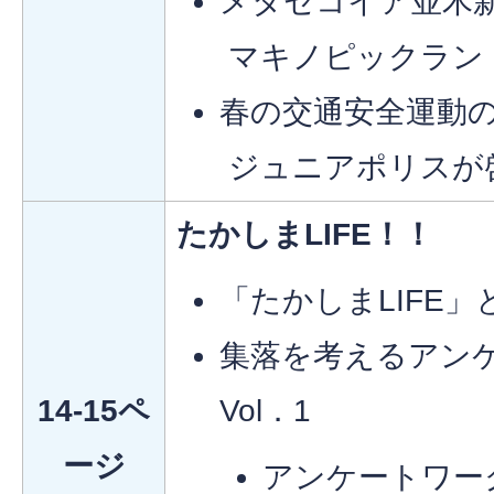
メタセコイア並木
マキノピックラン
春の交通安全運動
ジュニアポリスが
たかしまLIFE！！
「たかしまLIFE」
集落を考えるアン
14-15ペ
Vol．1
ージ
アンケートワー