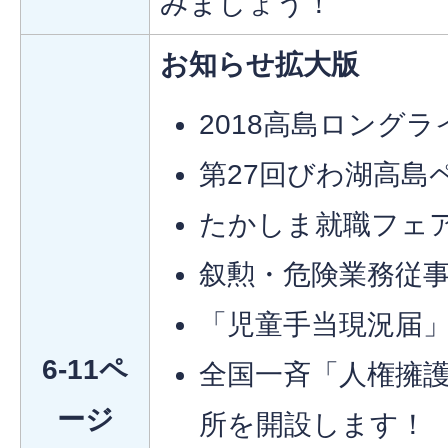
みましょう！
お知らせ拡大版
2018高島ロングラ
第27回びわ湖高島
たかしま就職フェア2
叙勲・危険業務従
「児童手当現況届
6-11ペ
全国一斉「人権擁
ージ
所を開設します！