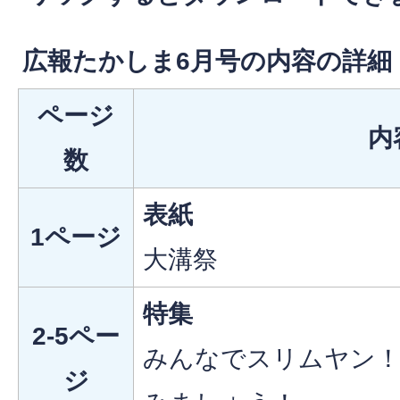
広報たかしま6月号の内容の詳細
ページ
内
数
表紙
1ページ
大溝祭
特集
2-5ペー
みんなでスリムヤン！
ジ