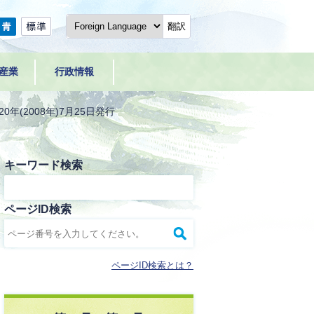
翻訳
産業
行政情報
0年(2008年)7月25日発行
キーワード検索
ページID検索
ページID検索とは？