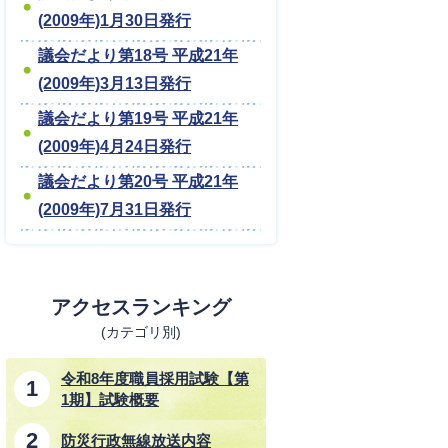
(2009年)1月30日発行
議会だより第18号 平成21年
(2009年)3月13日発行
議会だより第19号 平成21年
(2009年)4月24日発行
議会だより第20号 平成21年
(2009年)7月31日発行
アクセスランキング
(カテゴリ別)
令和8年度職員採用試験【第
1期】試験概要
防災行政無線放送内容