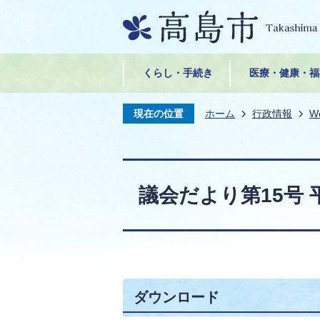
くらし・手続き
医療・健康・福
現在の位置
ホーム
行政情報
W
議会だより第15号 平
ダウンロード