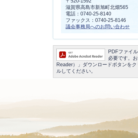
〒520-1592
滋賀県高島市新旭町北畑565
電話：0740-25-8140
ファックス：0740-25-8146
議会事務局へのお問い合わせ
PDFファイルを
必要です。お持
Reader）」ダウンロードボタン
ルしてください。