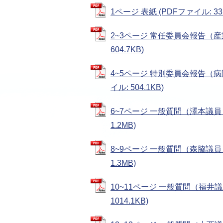
1ページ 表紙 (PDFファイル: 332
2~3ページ 常任委員会報告（産
604.7KB)
4~5ページ 特別委員会報告（
イル: 504.1KB)
6~7ページ 一般質問（澤本議員
1.2MB)
8~9ページ 一般質問（森脇議員
1.3MB)
10~11ページ 一般質問（福井
1014.1KB)