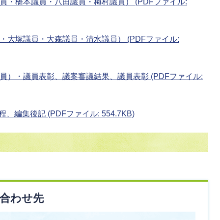
議員・橋本議員・八田議員・梅村議員） (PDFファイル:
員・大塚議員・大森議員・清水議員） (PDFファイル:
議員）・議員表彰、議案審議結果、議員表彰 (PDFファイル:
編集後記 (PDFファイル: 554.7KB)
合わせ先