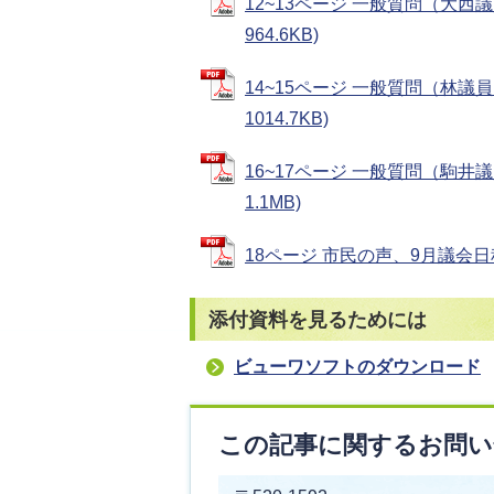
12~13ページ 一般質問（大西
964.6KB)
14~15ページ 一般質問（林議
1014.7KB)
16~17ページ 一般質問（駒井
1.1MB)
18ページ 市民の声、9月議会日程、
添付資料を見るためには
ビューワソフトのダウンロード
この記事に関するお問い