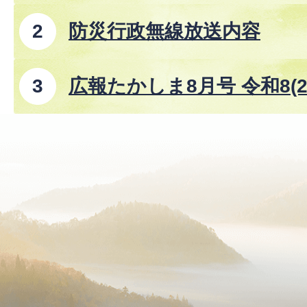
防災行政無線放送内容
広報たかしま8月号 令和8(2