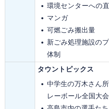
環境センターへの
マンガ
可燃ごみ搬出量
新ごみ処理施設の
体制
タウントピックス
中学生の万木さん所
レーボール全国大会
高島市内の選手たち