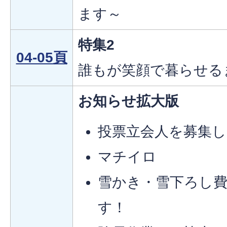
ます～
特集2
04-05頁
誰もが笑顔で暮らせる
お知らせ拡大版
投票立会人を募集
マチイロ
雪かき・雪下ろし
す！