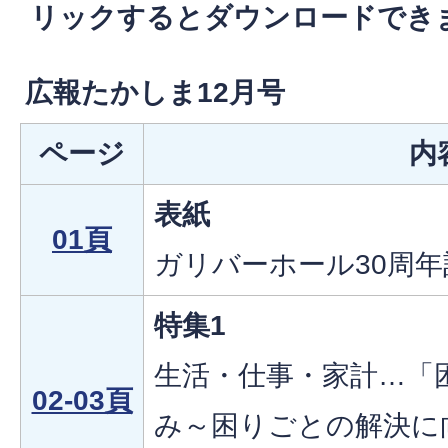
リックするとダウンロードでき
広報たかしま12月号
ページ
内
表紙
01頁
ガリバーホール30周
特集1
生活・仕事・家計…「
02-03頁
み～困りごとの解決に