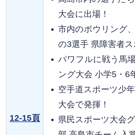
大会に出場！
市内のボウリング
の3選手 県障害者
パワフルに戦う馬場
ング大会 小学5・
空手道スポーツ少年
大会で発揮！
12-15頁
県民スポーツ大会
部 高島市チーム入