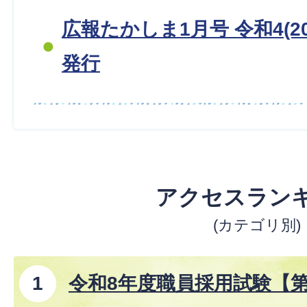
広報たかしま1月号 令和4(20
発行
アクセスラン
(カテゴリ別)
令和8年度職員採用試験【