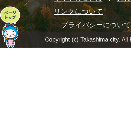
リンクについて
ペ
プライバシーについて
ー
ジ
Copyright (c) Takashima city. All
ト
ッ
プ