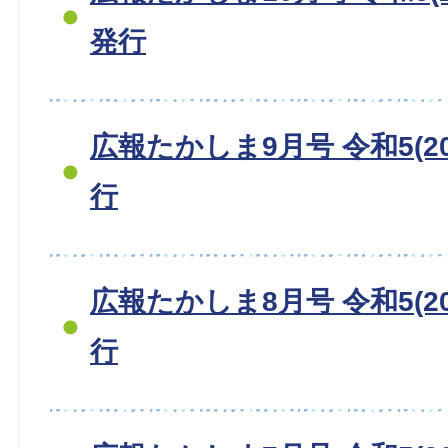
発行
広報たかしま9月号 令和5(20
行
広報たかしま8月号 令和5(20
行