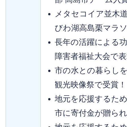
メタセコイア並木道を
びわ湖高島栗マラ
長年の活躍による功
障害者福祉大会で表
市の水との暮らしを
観光映像祭で受賞！
地元を応援するため
市に寄付金が贈ら