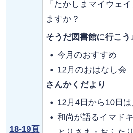
「たかしまマイウェイ
ますか？
そうだ図書館に行こう
今月のおすすめ
12月のおはなし会
さんかくだより
12月4日から10日
和尚が語るイマドキ
18-19頁
とりさま・おふた