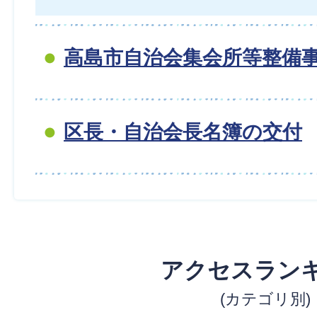
高島市自治会集会所等整備
区長・自治会長名簿の交付
アクセスラン
(カテゴリ別)