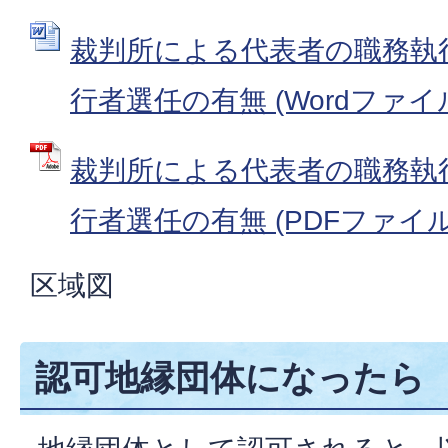
裁判所による代表者の職務執
行者選任の有無 (Wordファイル: 
裁判所による代表者の職務執
行者選任の有無 (PDFファイル: 
区域図
認可地縁団体になったら