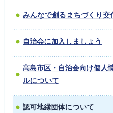
みんなで創るまちづくり交
自治会に加入しましょう
高島市区・自治会向け個人
ルについて
認可地縁団体について