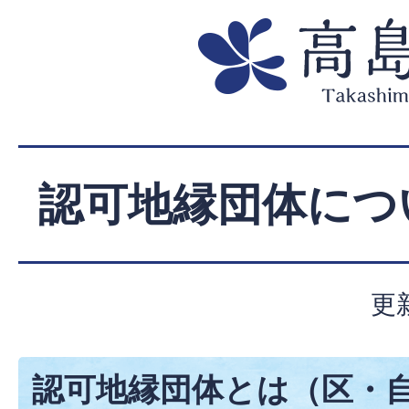
認可地縁団体につ
更
認可地縁団体とは（区・