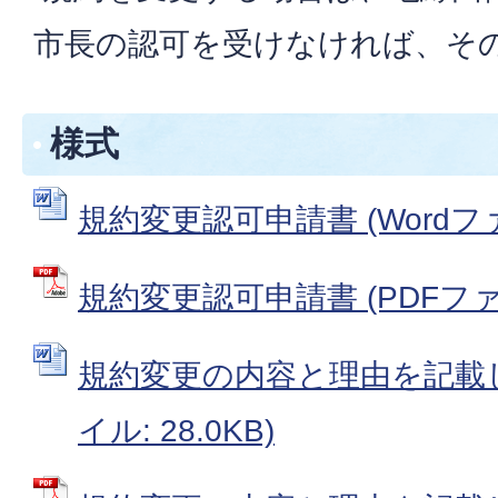
市長の認可を受けなければ、そ
様式
規約変更認可申請書 (Wordファイ
規約変更認可申請書 (PDFファイル
規約変更の内容と理由を記載した
イル: 28.0KB)