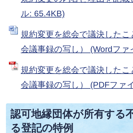
ル: 65.4KB)
規約変更を総会で議決したこ
会議事録の写し） (Wordファイル
規約変更を総会で議決したこ
会議事録の写し） (PDFファイル:
認可地縁団体が所有する
る登記の特例