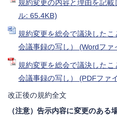
規約変更の内容と理由を記載し
ル: 65.4KB)
規約変更を総会で議決したこ
会議事録の写し） (Wordファイル
規約変更を総会で議決したこ
会議事録の写し） (PDFファイル:
改正後の規約全文
（注意）告示内容に変更のある