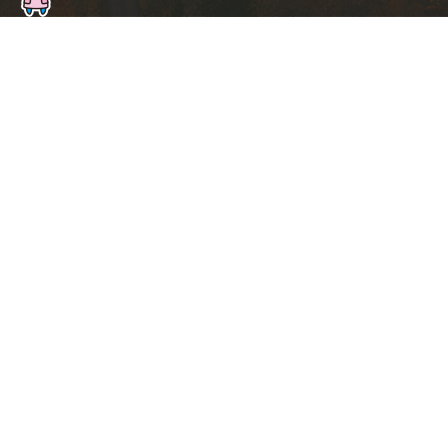
ト
ッ
プ