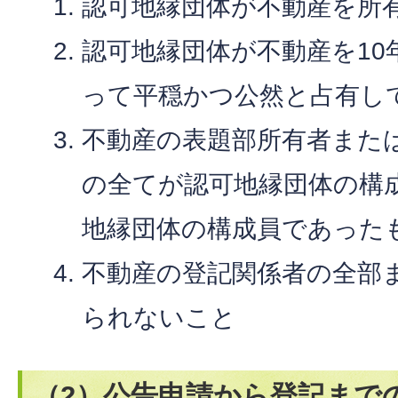
認可地縁団体が不動産を所
認可地縁団体が不動産を10
って平穏かつ公然と占有し
不動産の表題部所有者また
の全てが認可地縁団体の構
地縁団体の構成員であった
不動産の登記関係者の全部
られないこと
（2）公告申請から登記まで