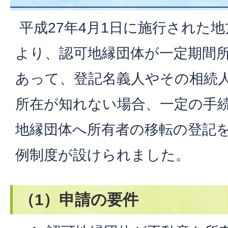
平成27年4月1日に施行された
より、認可地縁団体が一定期間
あって、登記名義人やその相続
所在が知れない場合、一定の手
地縁団体へ所有者の移転の登記
例制度が設けられました。
（1）申請の要件