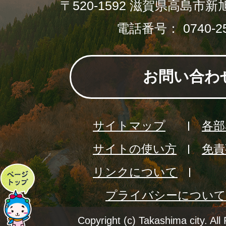
〒520-1592 滋賀県高島市新
電話番号： 0740-25
お問い合わ
サイトマップ
各部
サイトの使い方
免責
リンクについて
ペ
プライバシーについて
ー
ジ
Copyright (c) Takashima city. All