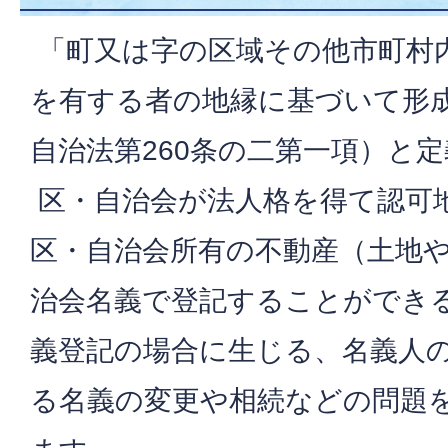
「町又は字の区域その他市町村
を有する者の地縁に基づいて形
自治法第260条の二第一項）と
区・自治会が法人格を得て認可
区・自治会所有の不動産（土地
治会名義で登記することができ
義登記の場合に生じる、名義人
る名義の変更や相続などの問題