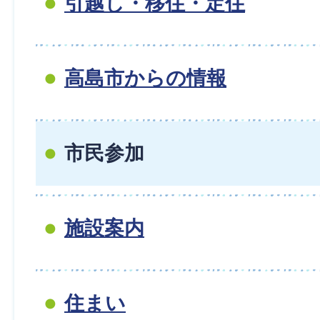
引越し・移住・定住
高島市からの情報
市民参加
施設案内
住まい