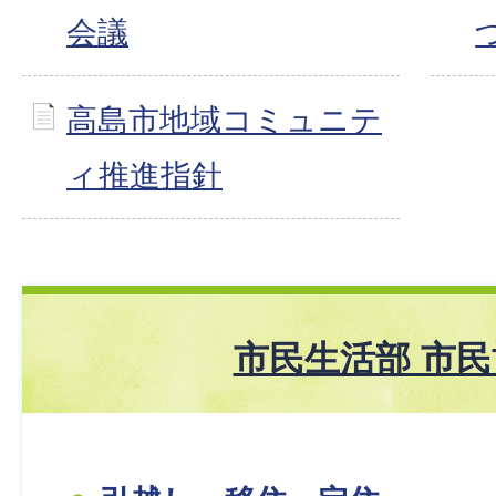
会議
高島市地域コミュニテ
ィ推進指針
市民生活部 市