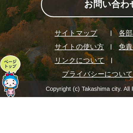
お問い合わ
サイトマップ
各部
サイトの使い方
免責
リンクについて
ペ
プライバシーについて
ー
ジ
Copyright (c) Takashima city. All
ト
ッ
プ