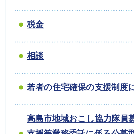
税金
相談
若者の住宅確保の支援制度
高島市地域おこし協力隊員
支援等業務委託に係る公募