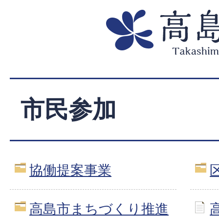
市民参加
協働提案事業
高島市まちづくり推進