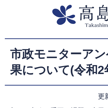
市政モニターアン
果について(令和2
更