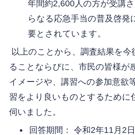
年間約2,600人の方が受
らなる応急手当の普及啓発
要とされています。
以上のことから、調査結果を今
ることならびに、市民の皆様が
イメージや、講習への参加意欲
習をより良いものとするために
伺いました。
回答期間： 令和2年11月2日