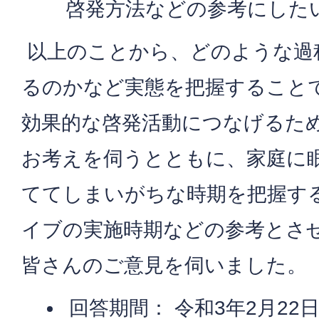
啓発方法などの参考にした
以上のことから、どのような過
るのかなど実態を把握すること
効果的な啓発活動につなげるた
お考えを伺うとともに、家庭に
ててしまいがちな時期を把握す
イブの実施時期などの参考とさ
皆さんのご意見を伺いました。
回答期間： 令和3年2月22日