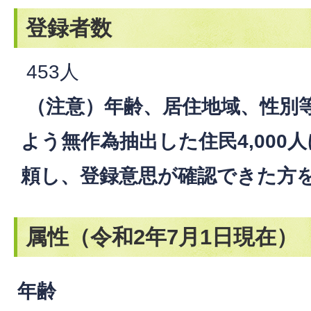
登録者数
453人
（注意）年齢、居住地域、性別
よう無作為抽出した住民4,000
頼し、登録意思が確認できた方
属性（令和2年7月1日現在）
年齢