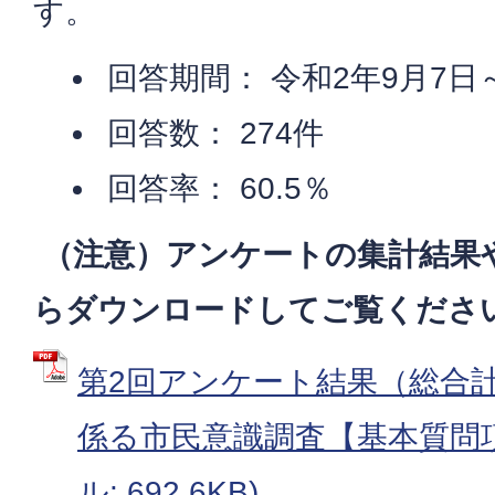
す。
回答期間： 令和2年9月7日
回答数： 274件
回答率： 60.5％
（注意）アンケートの集計結果
らダウンロードしてご覧くださ
第2回アンケート結果（総合
係る市民意識調査【基本質問項
ル: 692.6KB)