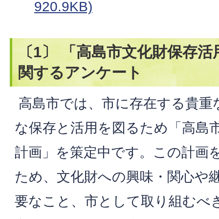
920.9KB)
〔1〕 「高島市文化財保存
関するアンケート
高島市では、市に存在する貴重
な保存と活用を図るため「高島
計画」を策定中です。この計画
ため、文化財への興味・関心や
要なこと、市として取り組むべ