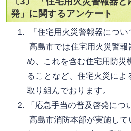
〔3〕 「住宅用火災警報器
発」に関するアンケート
「住宅用火災警報器につい
高島市では住宅用火災警報
め、これを含む住宅用防災
ることなど、住宅火災によ
取り組んでおります。
「応急手当の普及啓発につ
高島市消防本部が実施して