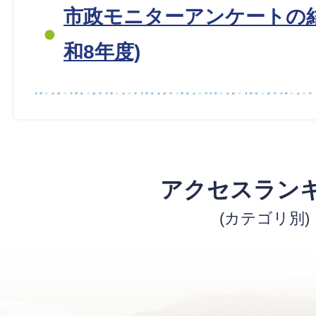
市政モニターアンケートの
和8年度)
アクセスラン
(カテゴリ別)