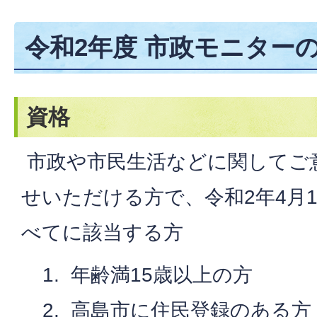
令和2年度 市政モニター
資格
市政や市民生活などに関してご
せいただける方で、令和2年4月
べてに該当する方
年齢満15歳以上の方
高島市に住民登録のある方