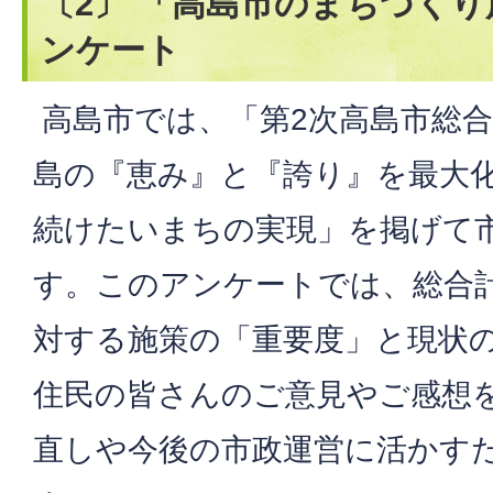
〔2〕 「高島市のまちづく
ンケート
高島市では、「第2次高島市総
島の『恵み』と『誇り』を最大化
続けたいまちの実現」を掲げて
す。このアンケートでは、総合
対する施策の「重要度」と現状
住民の皆さんのご意見やご感想
直しや今後の市政運営に活かす