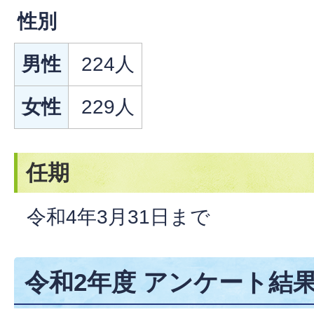
性別
男性
224人
女性
229人
任期
令和4年3月31日まで
令和2年度 アンケート結