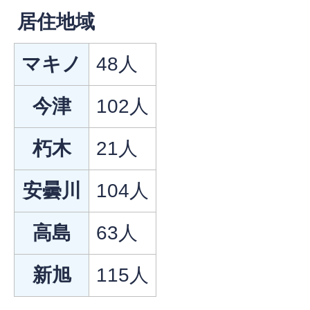
居住地域
マキノ
48人
今津
102人
朽木
21人
安曇川
104人
高島
63人
新旭
115人