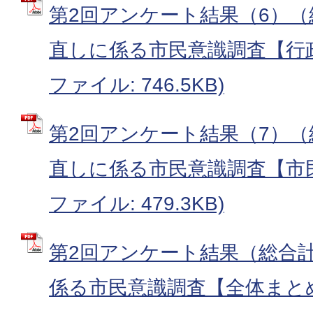
第2回アンケート結果（6）
直しに係る市民意識調査【行政
ファイル: 746.5KB)
第2回アンケート結果（7）
直しに係る市民意識調査【市民
ファイル: 479.3KB)
第2回アンケート結果（総合
係る市民意識調査【全体まとめ】