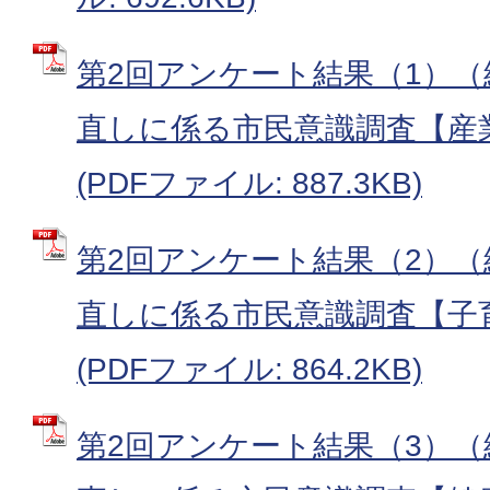
第2回アンケート結果（1）
直しに係る市民意識調査【産
(PDFファイル: 887.3KB)
第2回アンケート結果（2）
直しに係る市民意識調査【子
(PDFファイル: 864.2KB)
第2回アンケート結果（3）