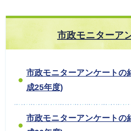
市政モニターア
市政モニターアンケートの
成25年度)
市政モニターアンケートの