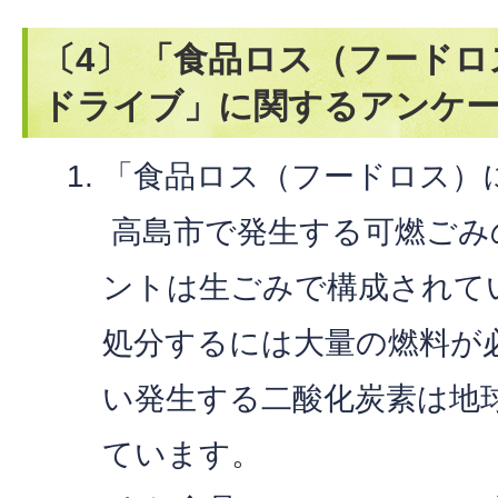
〔4〕 「食品ロス（フード
ドライブ」に関するアンケ
「食品ロス（フードロス）
高島市で発生する可燃ごみ
ントは生ごみで構成されて
処分するには大量の燃料が
い発生する二酸化炭素は地
ています。