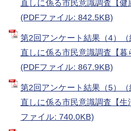
直しに係る市民意識調査【健
(PDFファイル: 842.5KB)
第2回アンケート結果（4）
直しに係る市民意識調査【暮
(PDFファイル: 867.9KB)
第2回アンケート結果（5）
直しに係る市民意識調査【生活
ファイル: 740.0KB)