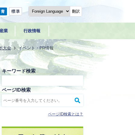
翻訳
産業
行政情報
ポ大会
イベント・PR情報
キーワード検索
ページID検索
ページID検索とは？