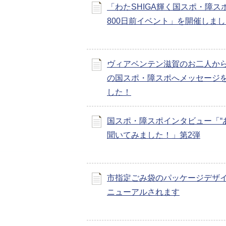
「わたSHIGA輝く国スポ・障ス
800日前イベント」を開催しまし
ヴィアベンテン滋賀のお二人か
の国スポ・障スポへメッセージ
した！
国スポ・障スポインタビュー「“
聞いてみました！」第2弾
市指定ごみ袋のパッケージデザ
ニューアルされます