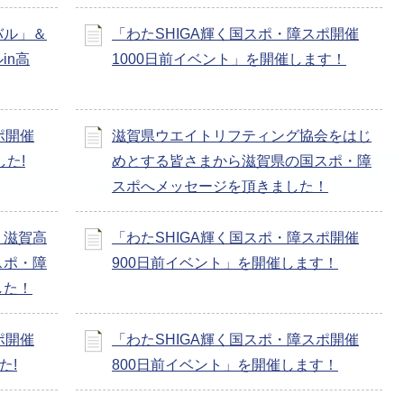
バル」＆
「わたSHIGA輝く国スポ・障スポ開催
in高
1000日前イベント」を開催します！
ポ開催
滋賀県ウエイトリフティング協会をはじ
した!
めとする皆さまから滋賀県の国スポ・障
スポへメッセージを頂きました！
・滋賀高
「わたSHIGA輝く国スポ・障スポ開催
スポ・障
900日前イベント」を開催します！
した！
ポ開催
「わたSHIGA輝く国スポ・障スポ開催
た!
800日前イベント」を開催します！