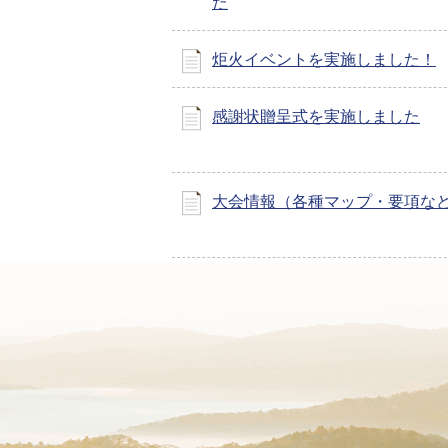
た
炬火イベントを実施しました！
感謝状贈呈式を実施しました
大会情報（各種マップ・要項な