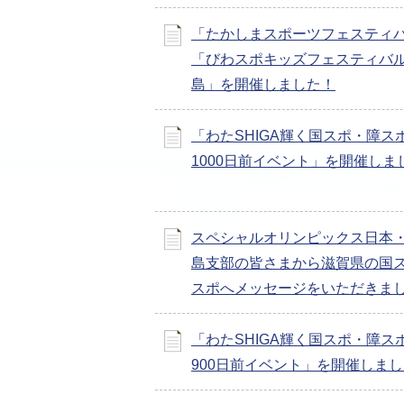
「たかしまスポーツフェスティ
「びわスポキッズフェスティバル
島」を開催しました！
「わたSHIGA輝く国スポ・障ス
1000日前イベント」を開催しま
スペシャルオリンピックス日本
島支部の皆さまから滋賀県の国
スポへメッセージをいただきま
「わたSHIGA輝く国スポ・障ス
900日前イベント」を開催しまし