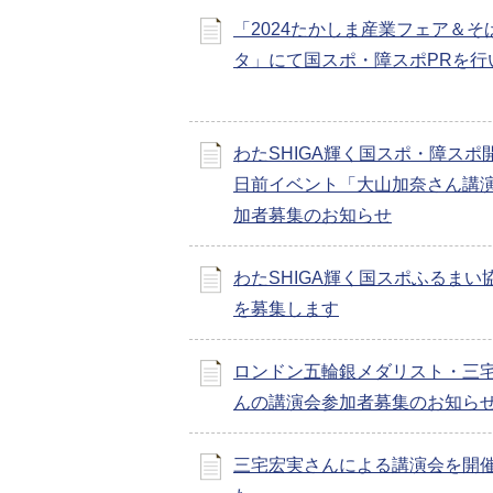
「2024たかしま産業フェア＆そ
タ」にて国スポ・障スポPRを行
わたSHIGA輝く国スポ・障スポ開
日前イベント「大山加奈さん講
加者募集のお知らせ
わたSHIGA輝く国スポふるまい
を募集します
ロンドン五輪銀メダリスト・三
んの講演会参加者募集のお知ら
三宅宏実さんによる講演会を開