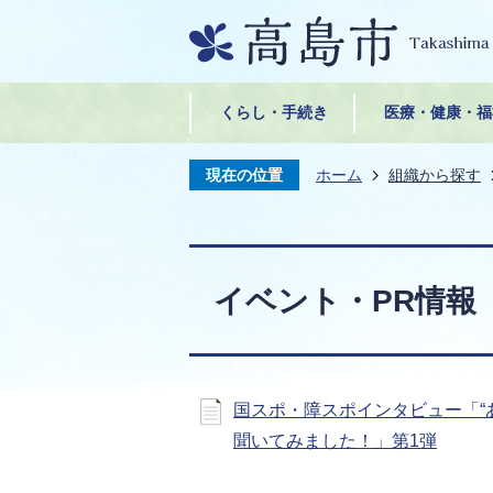
くらし・手続き
医療・健康・福
現在の位置
ホーム
組織から探す
イベント・PR情報
国スポ・障スポインタビュー「“
聞いてみました！」第1弾