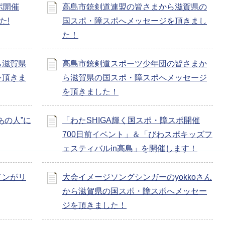
ポ開催
高島市銃剣道連盟の皆さまから滋賀県の
た!
国スポ・障スポへメッセージを頂きまし
た！
ら滋賀県
高島市銃剣道スポーツ少年団の皆さまか
を頂きま
ら滋賀県の国スポ・障スポへメッセージ
を頂きました！
あの人”に
「わたSHIGA輝く国スポ・障スポ開催
700日前イベント」＆「びわスポキッズフ
ェスティバルin高島」を開催します！
インがリ
大会イメージソングシンガーのyokkoさん
から滋賀県の国スポ・障スポへメッセー
ジを頂きました！