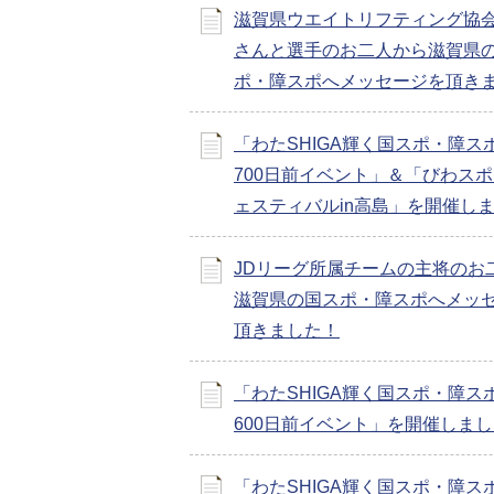
滋賀県ウエイトリフティング協
さんと選手のお二人から滋賀県
ポ・障スポへメッセージを頂き
「わたSHIGA輝く国スポ・障ス
700日前イベント」＆「びわス
ェスティバルin高島」を開催し
JDリーグ所属チームの主将のお
滋賀県の国スポ・障スポへメッ
頂きました！
「わたSHIGA輝く国スポ・障ス
600日前イベント」を開催しまし
「わたSHIGA輝く国スポ・障ス