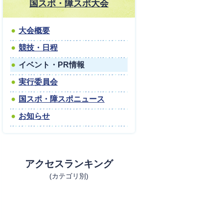
国スポ・障スポ大会
大会概要
競技・日程
イベント・PR情報
実行委員会
国スポ・障スポニュース
お知らせ
アクセスランキング
(カテゴリ別)