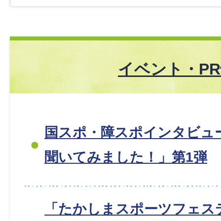
イベント・P
国スポ・障スポインタビュー
聞いてみました！」第1弾
「たかしまスポーツフェス