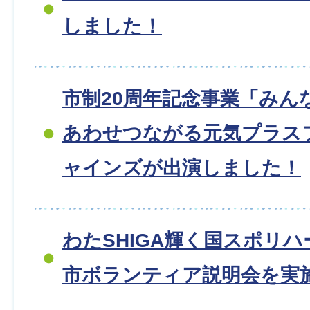
しました！
市制20周年記念事業「みん
あわせつながる元気プラス
ャインズが出演しました！
わたSHIGA輝く国スポリ
市ボランティア説明会を実