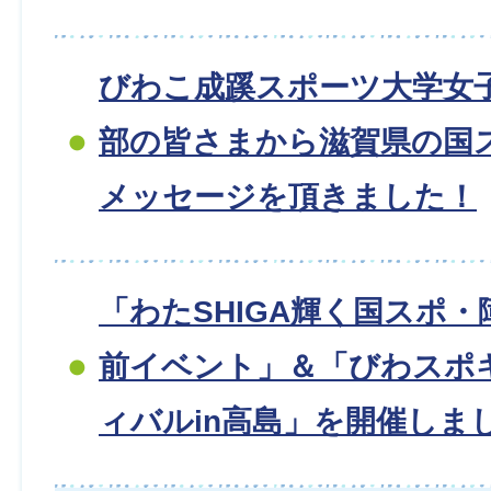
びわこ成蹊スポーツ大学女
部の皆さまから滋賀県の国
メッセージを頂きました！
「わたSHIGA輝く国スポ・
前イベント」＆「びわスポ
ィバルin高島」を開催しま