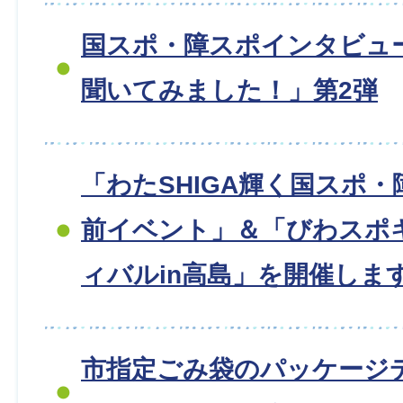
国スポ・障スポインタビュー
聞いてみました！」第2弾
「わたSHIGA輝く国スポ・
前イベント」＆「びわスポ
ィバルin高島」を開催しま
市指定ごみ袋のパッケージ