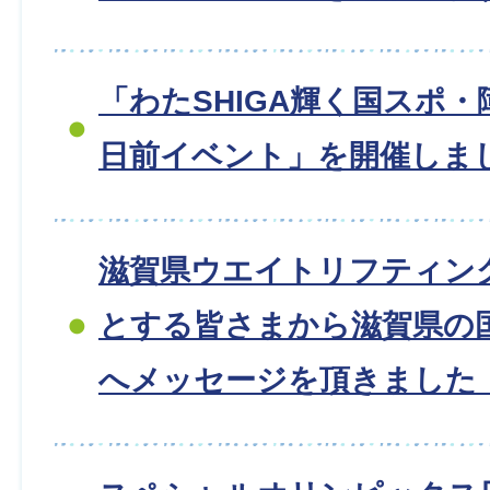
「わたSHIGA輝く国スポ・
日前イベント」を開催しまし
滋賀県ウエイトリフティン
とする皆さまから滋賀県の
へメッセージを頂きました