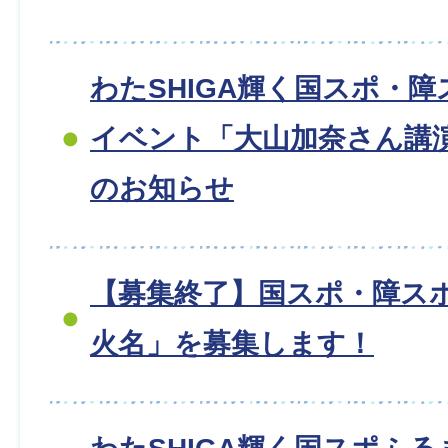
わたSHIGA輝く国スポ・障
イベント「大山加奈さん講
のお知らせ
【募集終了】国スポ・障スポ
火名」を募集します！