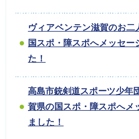
ヴィアベンテン滋賀のお二
国スポ・障スポへメッセー
た！
高島市銃剣道スポーツ少年
賀県の国スポ・障スポへメ
ました！