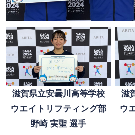
滋
滋賀県立安曇川高等学校
ウ
ウエイトリフティング部
野崎 実聖 選手