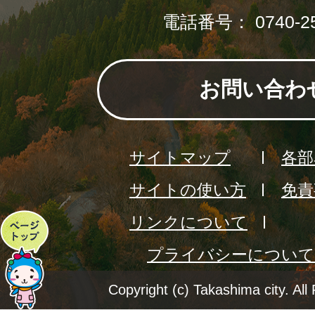
電話番号： 0740-25
お問い合わ
サイトマップ
各部
サイトの使い方
免責
リンクについて
ペ
プライバシーについて
ー
ジ
Copyright (c) Takashima city. All