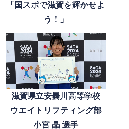
「国スポで滋賀を輝かせよ
う！」
滋賀県立安曇川高等学校
ウエイトリフティング部
小宮 晶 選手