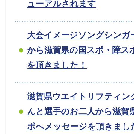
ューアルされます
大会イメージソングシンガー
から滋賀県の国スポ・障ス
を頂きました！
滋賀県ウエイトリフティン
んと選手のお二人から滋賀
ポへメッセージを頂きまし