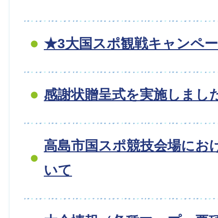
★3大国スポ観戦キャンペ
感謝状贈呈式を実施しまし
高島市国スポ競技会場にお
いて