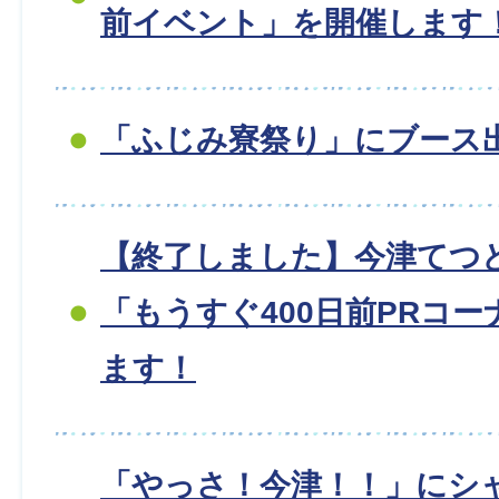
前イベント」を開催します
「ふじみ寮祭り」にブース
【終了しました】今津てつ
「もうすぐ400日前PRコ
ます！
「やっさ！今津！！」にシ