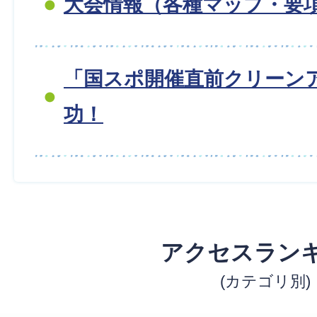
大会情報（各種マップ・要
「国スポ開催直前クリーン
功！
アクセスラン
(カテゴリ別)