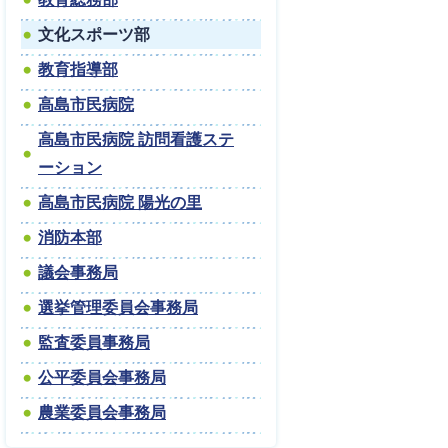
文化スポーツ部
教育指導部
高島市民病院
高島市民病院 訪問看護ステ
ーション
高島市民病院 陽光の里
消防本部
議会事務局
選挙管理委員会事務局
監査委員事務局
公平委員会事務局
農業委員会事務局