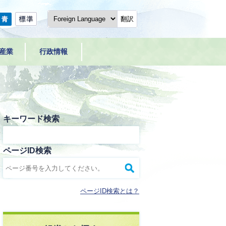
翻訳
産業
行政情報
キーワード検索
ページID検索
ページID検索とは？