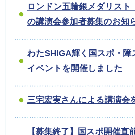
ロンドン五輪銀メダリスト
の講演会参加者募集のお知
わたSHIGA輝く国スポ・障
イベントを開催しました
三宅宏実さんによる講演会
【募集終了】国スポ開催直