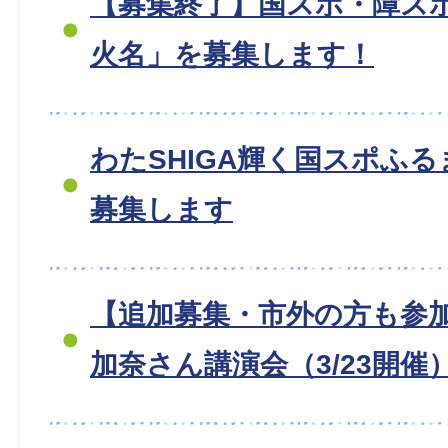
【募集終了】国スポ・障スポ
火名」を募集します！
わたSHIGA輝く国スポふ
募集します
【追加募集・市外の方も参
加奈さん講演会（3/23開催