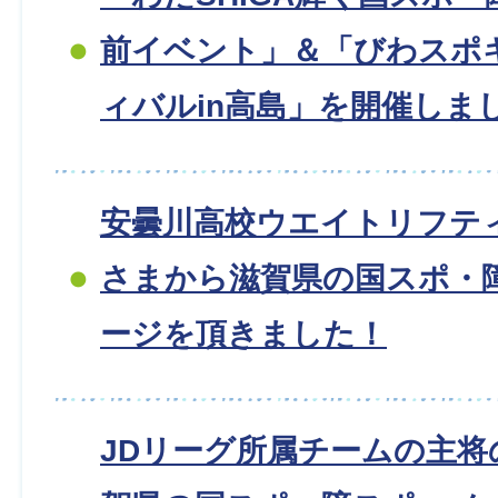
前イベント」＆「びわスポ
ィバルin高島」を開催しま
安曇川高校ウエイトリフテ
さまから滋賀県の国スポ・
ージを頂きました！
JDリーグ所属チームの主将