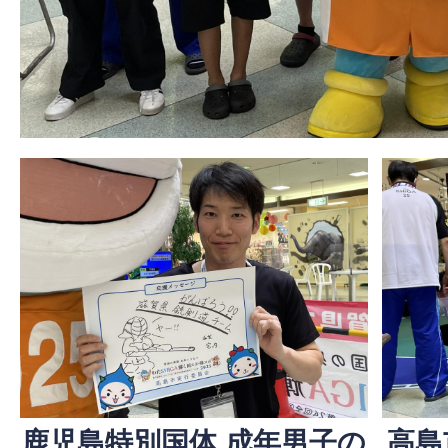
高島
鹿児島特別国体 成年男子の