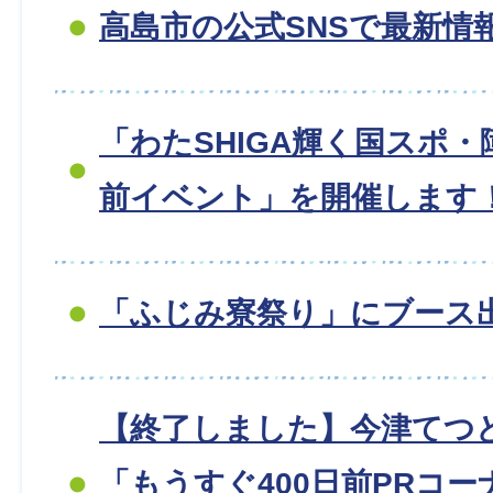
高島市の公式SNSで最新情
「わたSHIGA輝く国スポ・
前イベント」を開催します
「ふじみ寮祭り」にブース
【終了しました】今津てつ
「もうすぐ400日前PRコ