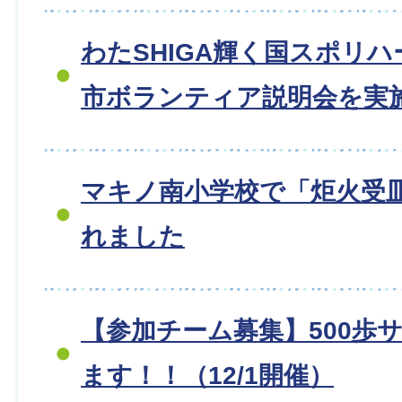
わたSHIGA輝く国スポリ
市ボランティア説明会を実
マキノ南小学校で「炬火受
れました
【参加チーム募集】500歩
ます！！（12/1開催）