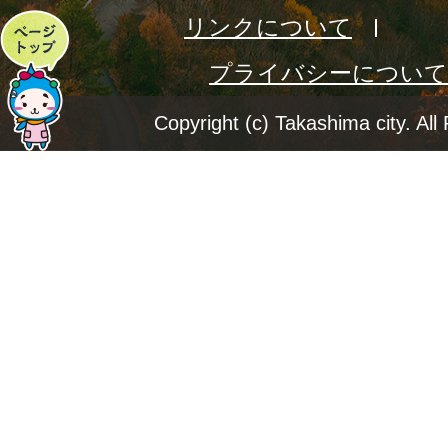
リンクについて
ペ
プライバシーについて
ー
ジ
Copyright (c) Takashima city. All
ト
ッ
プ