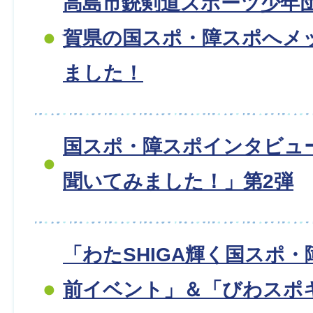
高島市銃剣道スポーツ少年
賀県の国スポ・障スポへメ
ました！
国スポ・障スポインタビュー
聞いてみました！」第2弾
「わたSHIGA輝く国スポ・
前イベント」＆「びわスポ