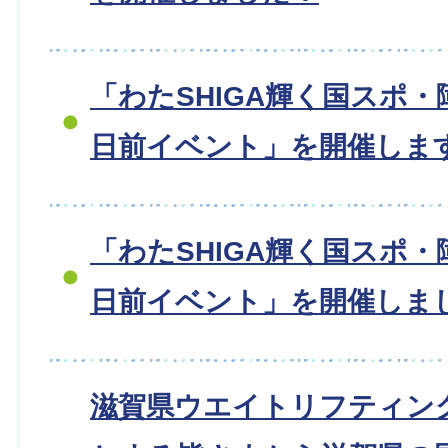
「わたSHIGA輝く国スポ・
日前イベント」を開催しま
「わたSHIGA輝く国スポ・
日前イベント」を開催しまし
滋賀県ウエイトリフティン