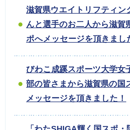
滋賀県ウエイトリフティン
んと選手のお二人から滋賀
ポへメッセージを頂きまし
びわこ成蹊スポーツ大学女
部の皆さまから滋賀県の国
メッセージを頂きました！
「わたSHIGA輝く国スポ・