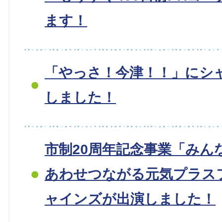
ます！
「やっさ！今津！！」にシ
しました！
市制20周年記念事業「みん
あわせつながる元気プラス
ャインズが出演しました！