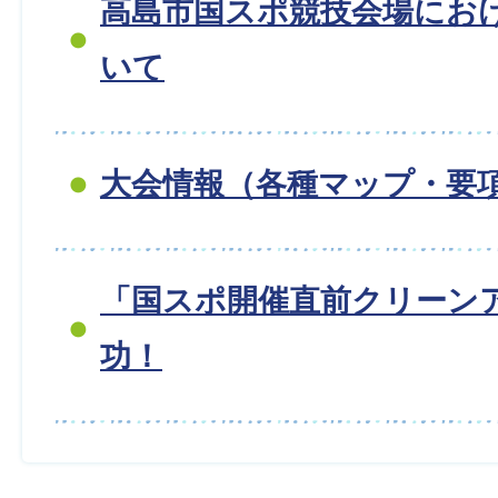
高島市国スポ競技会場にお
いて
大会情報（各種マップ・要
「国スポ開催直前クリーン
功！