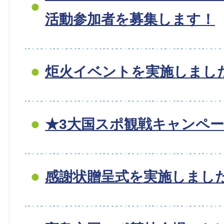
活動参加者を募集します！
炬火イベントを実施しまし
★3大国スポ観戦キャンペ
感謝状贈呈式を実施しまし