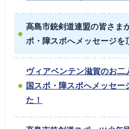
高島市銃剣道連盟の皆さま
ポ・障スポへメッセージを
ヴィアベンテン滋賀のお二
国スポ・障スポへメッセー
た！