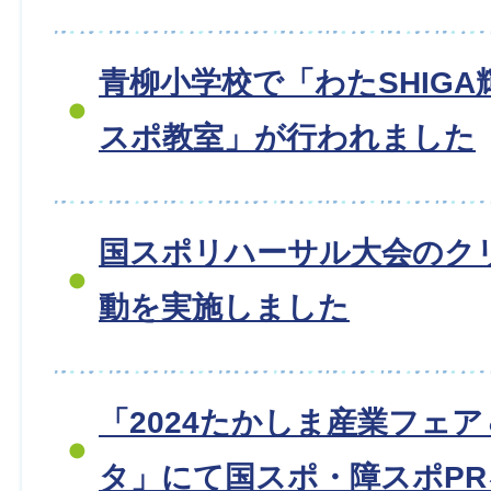
青柳小学校で「わたSHIG
スポ教室」が行われました
国スポリハーサル大会のク
動を実施しました
「2024たかしま産業フェ
タ」にて国スポ・障スポP