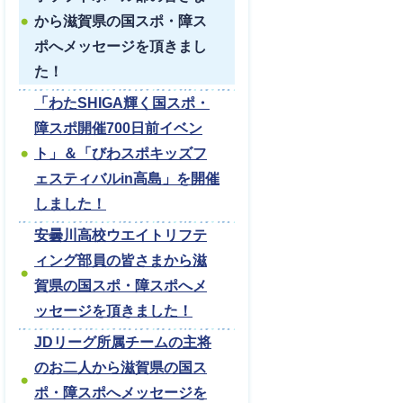
から滋賀県の国スポ・障ス
ポへメッセージを頂きまし
た！
「わたSHIGA輝く国スポ・
障スポ開催700日前イベン
ト」＆「びわスポキッズフ
ェスティバルin高島」を開催
しました！
安曇川高校ウエイトリフテ
ィング部員の皆さまから滋
賀県の国スポ・障スポへメ
ッセージを頂きました！
JDリーグ所属チームの主将
のお二人から滋賀県の国ス
ポ・障スポへメッセージを