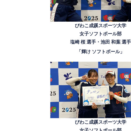
びわこ成蹊スポーツ大学
女子ソフトボール部
塩崎 桜 選手・池田 和葉 選手
「輝け ソフトボール」
びわこ成蹊スポーツ大学
女子ソフトボール部