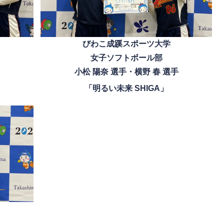
びわこ成蹊スポーツ大学
女子ソフトボール部
小松 陽奈 選手・横野 春 選手
「明るい未来 SHIGA」