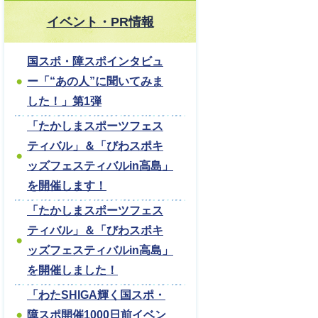
イベント・PR情報
国スポ・障スポインタビュ
ー「“あの人”に聞いてみま
した！」第1弾
「たかしまスポーツフェス
ティバル」＆「びわスポキ
ッズフェスティバルin高島」
を開催します！
「たかしまスポーツフェス
ティバル」＆「びわスポキ
ッズフェスティバルin高島」
を開催しました！
「わたSHIGA輝く国スポ・
障スポ開催1000日前イベン