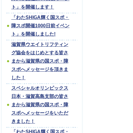
ト」を開催します！
「わたSHIGA輝く国スポ・
障スポ開催1000日前イベン
ト」を開催しました!
滋賀県ウエイトリフティン
グ協会をはじめとする皆さ
まから滋賀県の国スポ・障
スポへメッセージを頂きま
した！
スペシャルオリンピックス
日本・滋賀高島支部の皆さ
まから滋賀県の国スポ・障
スポへメッセージをいただ
きました！
「わたSHIGA輝く国スポ・