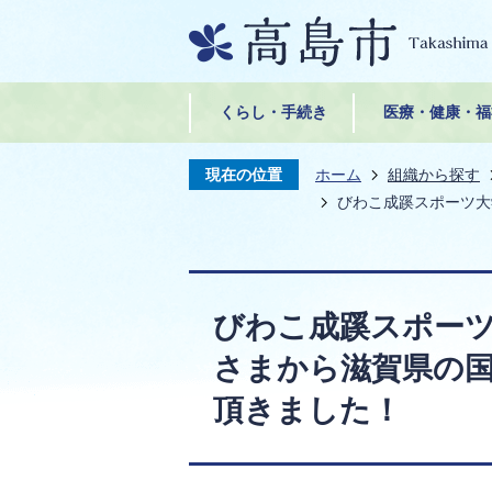
くらし・手続き
医療・健康・福
現在の位置
ホーム
組織から探す
びわこ成蹊スポーツ大
びわこ成蹊スポー
さまから滋賀県の
頂きました！