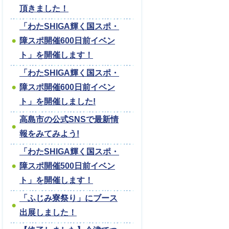
頂きました！
「わたSHIGA輝く国スポ・
障スポ開催600日前イベン
ト」を開催します！
「わたSHIGA輝く国スポ・
障スポ開催600日前イベン
ト」を開催しました!
高島市の公式SNSで最新情
報をみてみよう!
「わたSHIGA輝く国スポ・
障スポ開催500日前イベン
ト」を開催します！
「ふじみ寮祭り」にブース
出展しました！