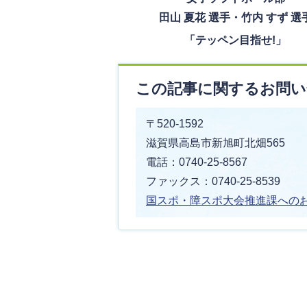
田山 夏花 選手・竹内 すず 選
「テッペン目指せ!」
この記事に関するお問い
〒520-1592
滋賀県高島市新旭町北畑565
電話：0740-25-8567
ファックス：0740-25-8539
国スポ・障スポ大会推進課への