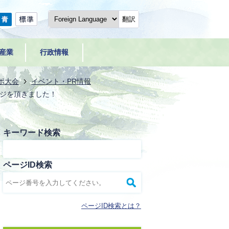
翻訳
産業
行政情報
ポ大会
イベント・PR情報
ジを頂きました！
キーワード検索
ページID検索
ページID検索とは？