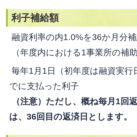
利子補給額
融資利率の内1.0%を36か月分
（年度内における1事業所の補助
毎年1月1日（初年度は融資実行日
でに支払った利子
（注意）ただし、概ね毎月1回
は、36回目の返済日とします。