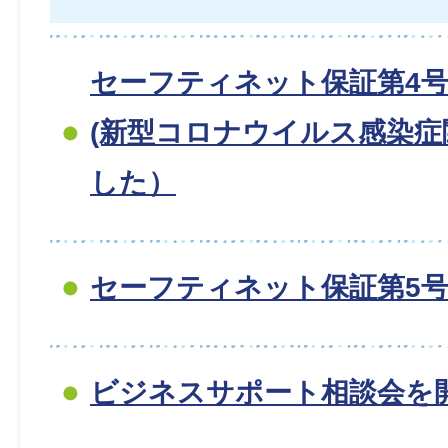
セーフティネット保証第4
(新型コロナウイルス感染症
した）
セーフティネット保証第5
ビジネスサポート相談会を