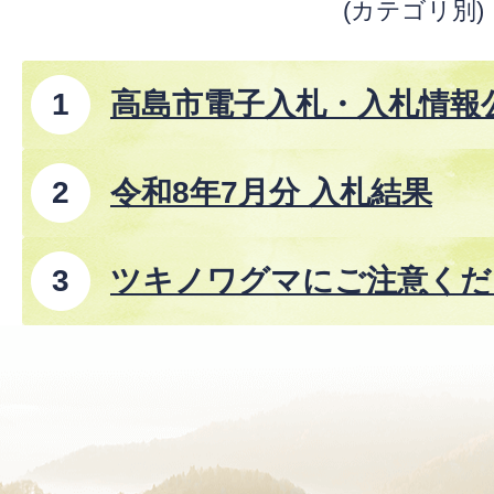
(カテゴリ別)
高島市電子入札・入札情報
事、コンサルタント業務、
令和8年7月分 入札結果
ツキノワグマにご注意くださ