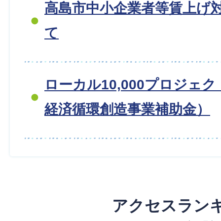
高島市中小企業者等賃上げ
て
ローカル10,000プロジェ
経済循環創造事業補助金）
アクセスラン