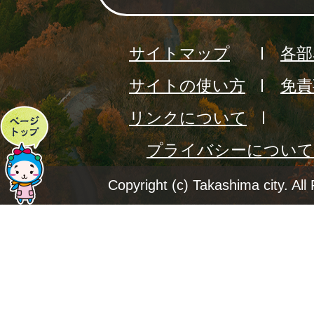
サイトマップ
各部
サイトの使い方
免責
リンクについて
ペ
プライバシーについて
ー
ジ
Copyright (c) Takashima city. All
ト
ッ
プ