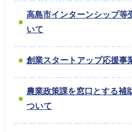
高島市インターンシップ等
いて
創業スタートアップ応援事
農業政策課を窓口とする補
ついて