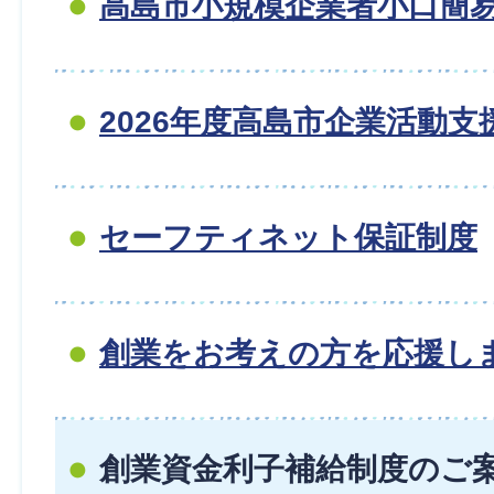
高島市小規模企業者小口簡
2026年度高島市企業活動支
セーフティネット保証制度
創業をお考えの方を応援しま
創業資金利子補給制度のご