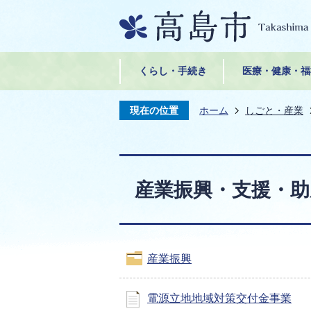
くらし・手続き
医療・健康・福
現在の位置
ホーム
しごと・産業
産業振興・支援・助
産業振興
電源立地地域対策交付金事業