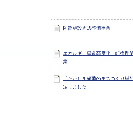
防衛施設周辺整備事業
エネルギー構造高度化・転換理
業
「たかしま発酵のまちづくり構
定しました