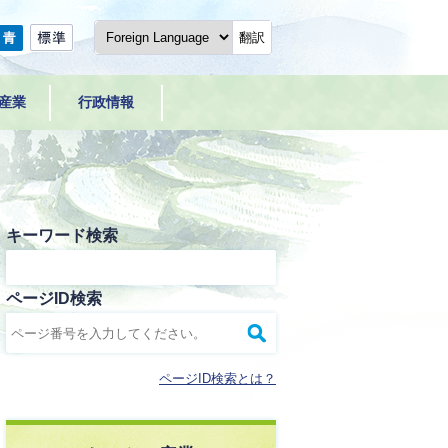
翻訳
産業
行政情報
キーワード検索
ページID検索
ページID検索とは？