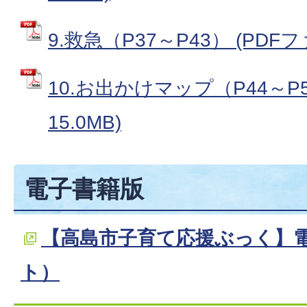
9.救急（P37～P43） (PDFファ
10.お出かけマップ（P44～P5
15.0MB)
電子書籍版
【高島市子育て応援ぶっく】
ト）