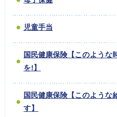
児童手当
国民健康保険【このような
を!】
国民健康保険【このような
す】