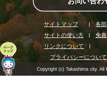
お問い合わ
サイトマップ
各部
サイトの使い方
免責
リンクについて
ペ
プライバシーについて
ー
ジ
Copyright (c) Takashima city. All
ト
ッ
プ