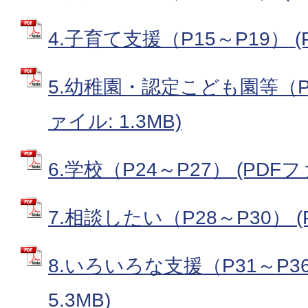
4.子育て支援（P15～P19） (P
5.幼稚園・認定こども園等（P2
ァイル: 1.3MB)
6.学校（P24～P27） (PDFファ
7.相談したい（P28～P30） (P
8.いろいろな支援（P31～P36
5.3MB)