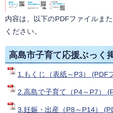
内容は、以下のPDFファイルま
ください。
高島市子育て応援ぶっく
1.もくじ（表紙～P3） (PDFフ
2.高島で子育て（P4～P7） (P
3.妊娠・出産（P8～P14） (PD