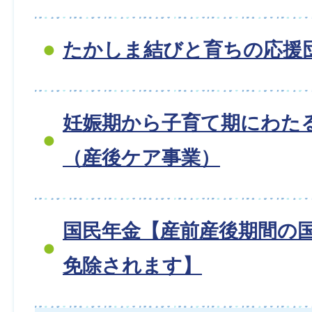
たかしま結びと育ちの応援
妊娠期から子育て期にわた
（産後ケア事業）
国民年金【産前産後期間の
免除されます】