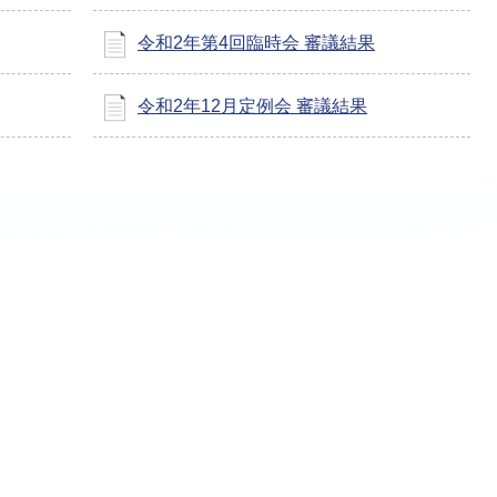
令和2年第4回臨時会 審議結果
令和2年12月定例会 審議結果