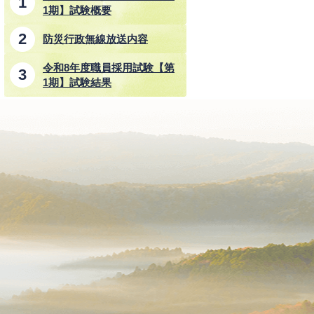
1期】試験概要
防災行政無線放送内容
令和8年度職員採用試験【第
1期】試験結果