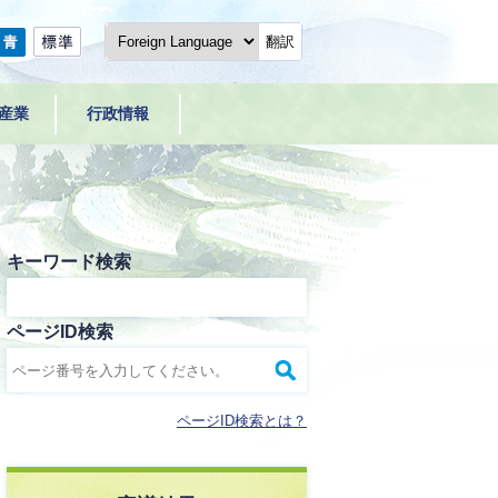
翻訳
産業
行政情報
キーワード検索
ページID検索
ページID検索とは？