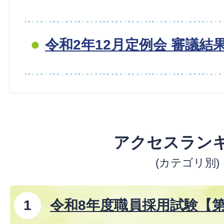
令和2年12月定例会 審議結
アクセスラン
(カテゴリ別)
令和8年度職員採用試験【