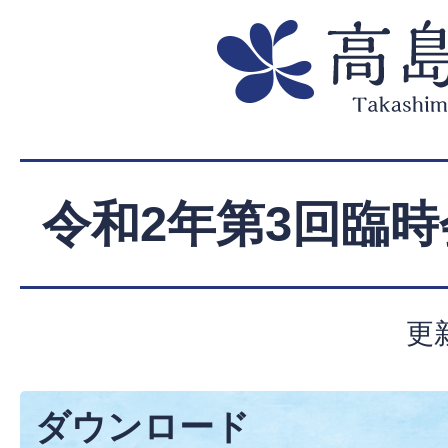
令和2年第3回臨時
更
ダウンロード