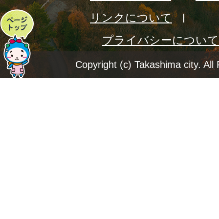
リンクについて
ペ
プライバシーについて
ー
ジ
Copyright (c) Takashima city. All
ト
ッ
プ