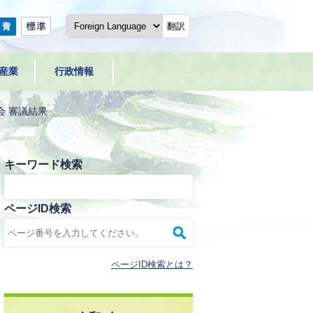
翻訳
産業
行政情報
会 審議結果
キーワード検索
ページID検索
ページID検索とは？