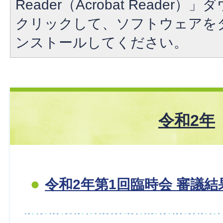
Reader（Acrobat Reade
クリックして、ソフトウェアを
ンストールしてください。
令和2年
令和2年第1回臨時会 審議結