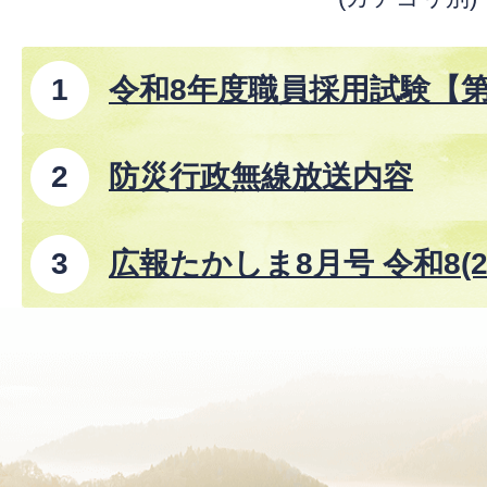
令和8年度職員採用試験【
防災行政無線放送内容
広報たかしま8月号 令和8(2