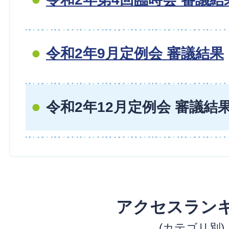
令和2年9月定例会 審議結果
令和2年12月定例会 審議結
アクセスラン
(カテゴリ別)