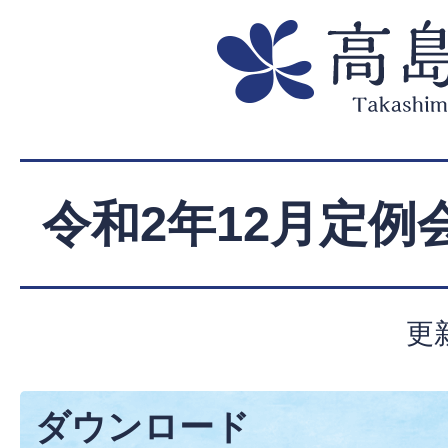
令和2年12月定例
更
ダウンロード