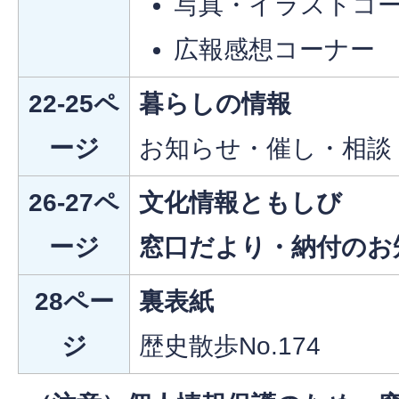
写真・イラストコ
広報感想コーナー
22-25ペ
暮らしの情報
ージ
お知らせ・催し・相談
26-27ペ
文化情報ともしび
ージ
窓口だより・納付のお
28ペー
裏表紙
ジ
歴史散歩No.174