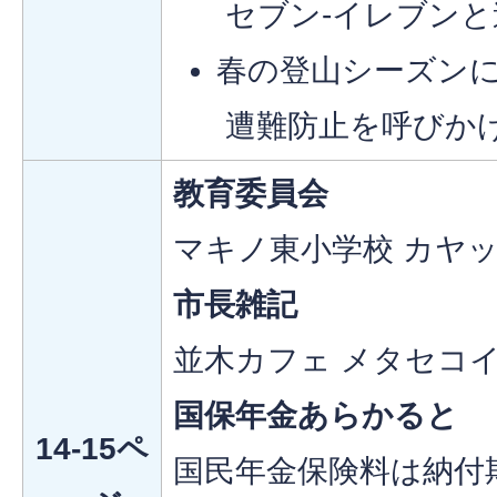
セブン-イレブンと
春の登山シーズン
遭難防止を呼びか
教育委員会
マキノ東小学校 カヤ
市長雑記
並木カフェ メタセコ
国保年金あらかると
14-15ペ
国民年金保険料は納付