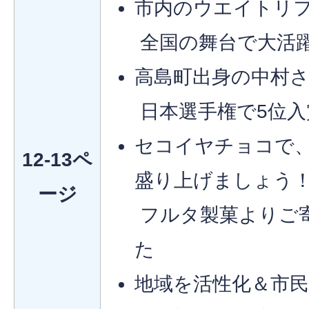
市内のウエイトリ
全国の舞台で大活
高島町出身の中村
日本選手権で5位入
セコイヤチョコで
12-13ペ
盛り上げましょう
ージ
フルタ製菓よりご
た
地域を活性化＆市