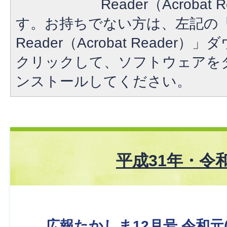
Reader（Acroba
す。お持ちでない方は、左記の「A
Reader（Acrobat Reade
クリックして、ソフトウェアを
ンストールしてください。
平成31年・令
広報たかしま12月号 令和元(2