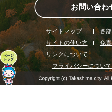
お問い合わ
サイトマップ
各部
サイトの使い方
免責
リンクについて
ペ
プライバシーについて
ー
ジ
Copyright (c) Takashima city. All
ト
ッ
プ