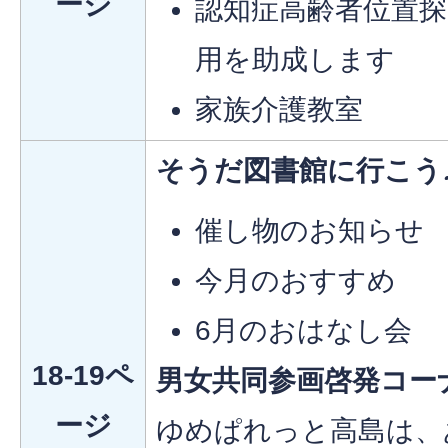
ージ
認知症高齢者位置探索
用を助成します
家族介護教室
そうだ図書館に行こう
催し物のお知らせ
今月のおすすめ
6月のおはなし会
18-19ペ
男女共同参画啓発コー
ージ
ゆめぱれっと高島は、