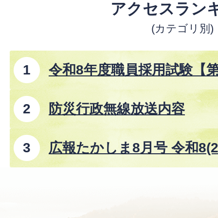
アクセスラン
(カテゴリ別)
令和8年度職員採用試験【
防災行政無線放送内容
広報たかしま8月号 令和8(2