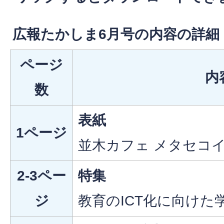
広報たかしま6月号の内容の詳細
ページ
内
数
表紙
1ページ
並木カフェ メタセコ
2-3ペー
特集
ジ
教育のICT化に向けた