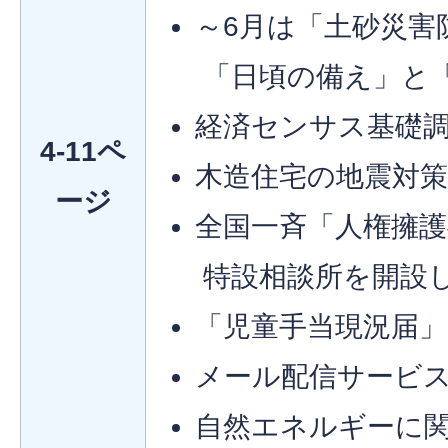
～6月は「土砂災害
「日頃の備え」と
経済センサス基礎
4-11ペ
木造住宅の地震対
ージ
全国一斉「人権擁護
特設相談所を開設
「児童手当現況届
メール配信サービス
自然エネルギーに