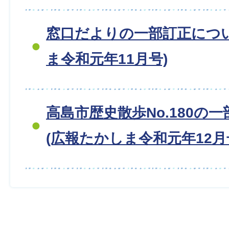
窓口だよりの一部訂正につ
ま令和元年11月号)
高島市歴史散歩No.180の
(広報たかしま令和元年12月