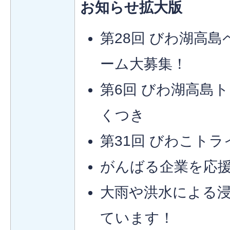
お知らせ拡大版
第28回 びわ湖高島
ーム大募集！
第6回 びわ湖高島ト
くつき
第31回 びわこトラ
がんばる企業を応
大雨や洪水による
ています！