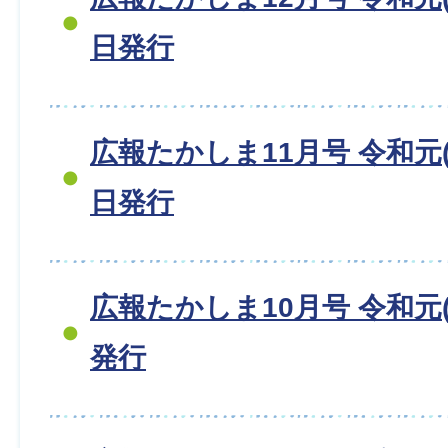
日発行
広報たかしま11月号 令和元(2
日発行
広報たかしま10月号 令和元(2
発行