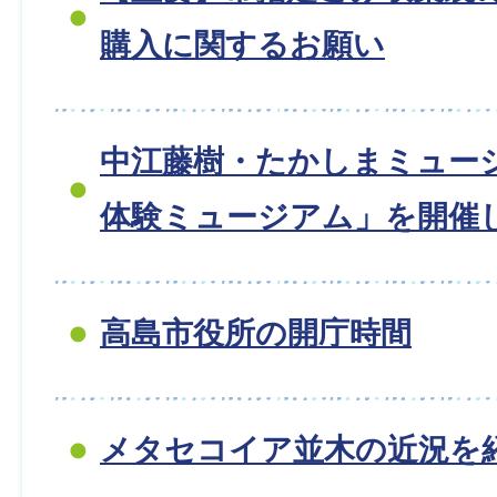
購入に関するお願い
中江藤樹・たかしまミュー
体験ミュージアム」を開催
高島市役所の開庁時間
メタセコイア並木の近況を