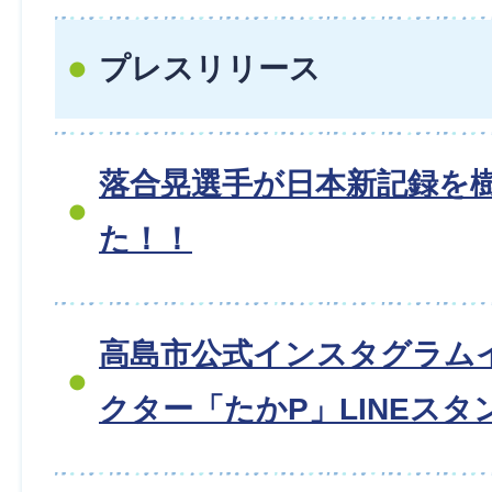
プレスリリース
落合晃選手が日本新記録を
た！！
高島市公式インスタグラム
クター「たかP」LINEスタ