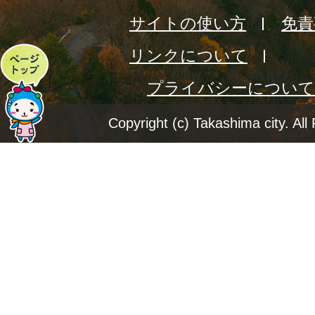
サイトの使い方
免責
リンクについて
ペ
プライバシーについて
ー
ジ
Copyright (c) Takashima city. All
ト
ッ
プ