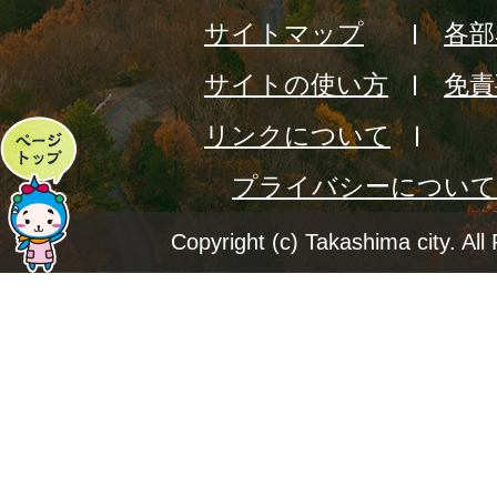
サイトマップ
各部
サイトの使い方
免責
リンクについて
ペ
プライバシーについて
ー
ジ
Copyright (c) Takashima city. All
ト
ッ
プ