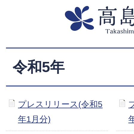
令和5年
プレスリリース(令和5
年1月分)