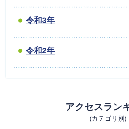
令和3年
令和2年
アクセスラン
(カテゴリ別)