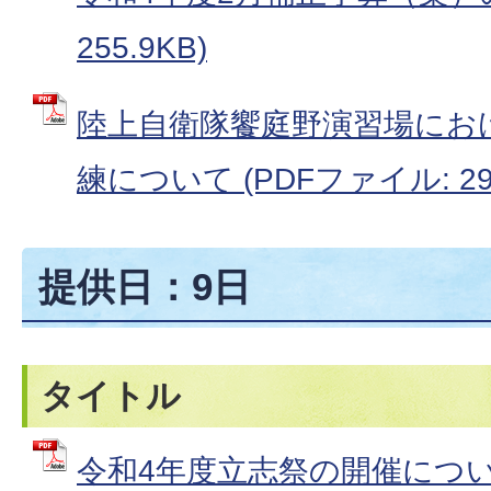
255.9KB)
陸上自衛隊饗庭野演習場にお
練について (PDFファイル: 299
提供日：9日
タイトル
令和4年度立志祭の開催について