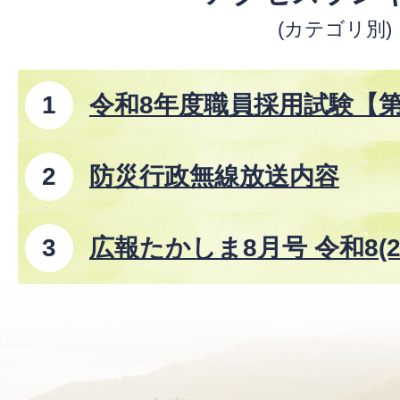
(カテゴリ別)
令和8年度職員採用試験【
防災行政無線放送内容
広報たかしま8月号 令和8(2