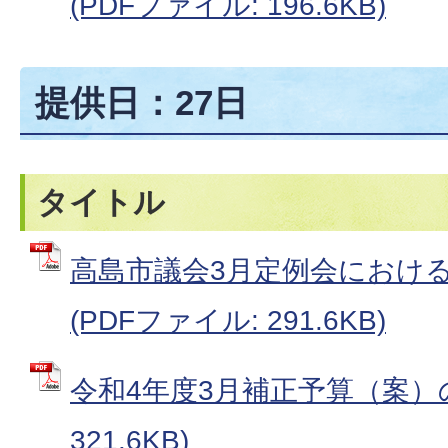
(PDFファイル: 196.6KB)
提供日：27日
タイトル
高島市議会3月定例会におけ
(PDFファイル: 291.6KB)
令和4年度3月補正予算（案）の
321.6KB)