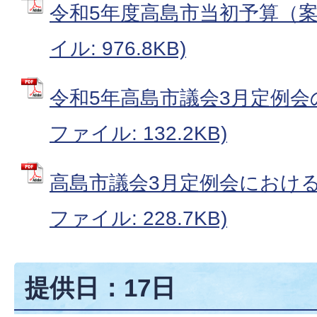
令和5年度高島市当初予算（案）
イル: 976.8KB)
令和5年高島市議会3月定例会の
ファイル: 132.2KB)
高島市議会3月定例会における議
ファイル: 228.7KB)
提供日：17日