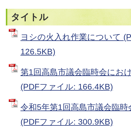
タイトル
ヨシの火入れ作業について (P
126.5KB)
第1回高島市議会臨時会にお
(PDFファイル: 166.4KB)
令和5年第1回高島市議会臨
(PDFファイル: 300.9KB)