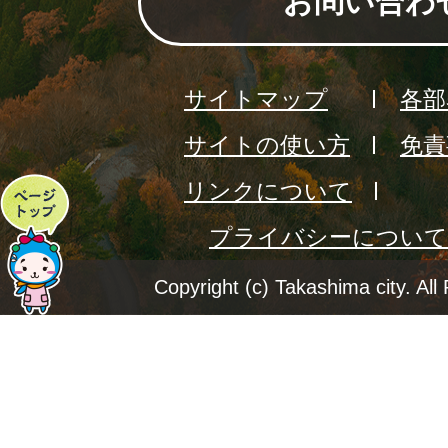
お問い合わ
サイトマップ
各部
サイトの使い方
免責
リンクについて
ペ
プライバシーについて
ー
ジ
Copyright (c) Takashima city. All
ト
ッ
プ