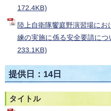
172.4KB)
陸上自衛隊饗庭野演習場にお
練の実施に係る安全要請について
233.1KB)
提供日：14日
タイトル