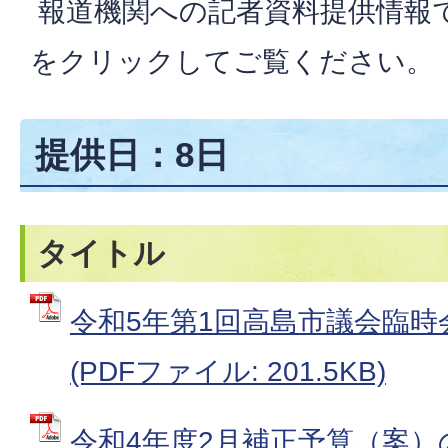
報道機関への記者資料提供情報
をクリックしてご覧ください。
提供日：8日
タイトル
令和5年第1回高島市議会臨
(PDFファイル: 201.5KB)
令和4年度2月補正予算（案）の