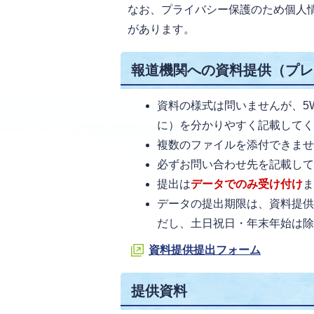
なお、プライバシー保護のため個人
があります。
報道機関への資料提供（プレ
資料の様式は問いませんが、5
に）を分かりやすく記載して
複数のファイルを添付できませ
必ずお問い合わせ先を記載し
提出は
データでのみ受け付け
データの提出期限は、資料提
だし、土日祝日・年末年始は
資料提供提出フォーム
提供資料