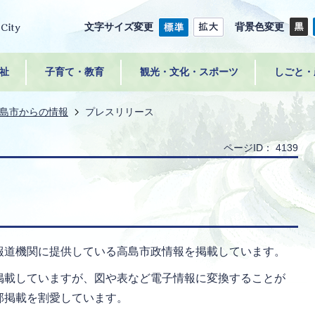
文字サイズ変更
背景色変更
祉
子育て・教育
観光・文化・スポーツ
しごと・
島市からの情報
プレスリリース
ページID：
4139
報道機関に提供している高島市政情報を掲載しています。
掲載していますが、図や表など電子情報に変換することが
部掲載を割愛しています。