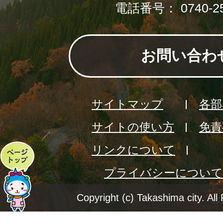
電話番号： 0740-25
お問い合わ
サイトマップ
各部
サイトの使い方
免責
リンクについて
ペ
プライバシーについて
ー
ジ
Copyright (c) Takashima city. All
ト