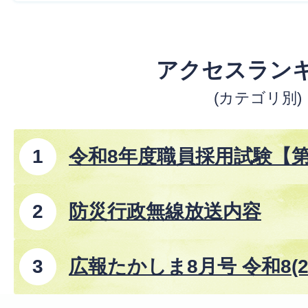
アクセスラン
(カテゴリ別)
令和8年度職員採用試験【
防災行政無線放送内容
広報たかしま8月号 令和8(2