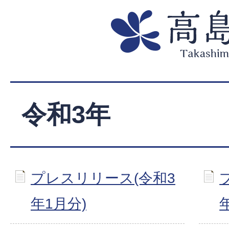
令和3年
プレスリリース(令和3
年1月分)