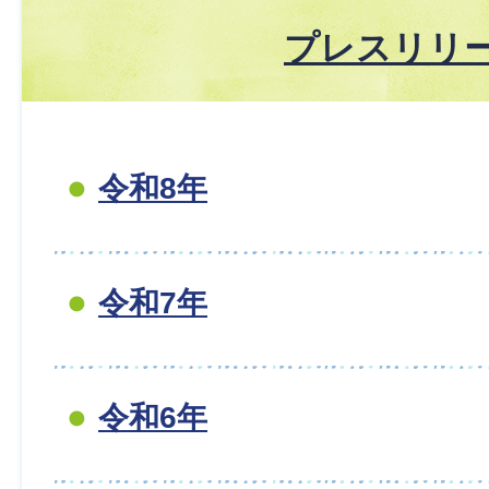
プレスリリ
令和8年
令和7年
令和6年