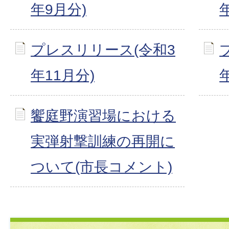
年9月分)
プレスリリース(令和3
年11月分)
饗庭野演習場における
実弾射撃訓練の再開に
ついて(市長コメント)