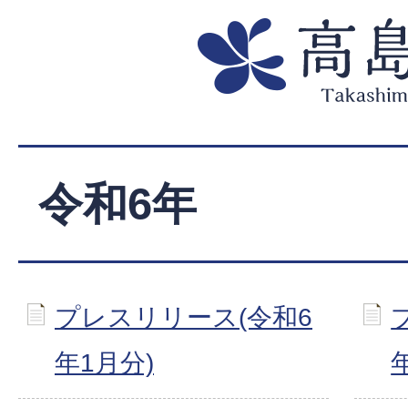
令和6年
プレスリリース(令和6
年1月分)