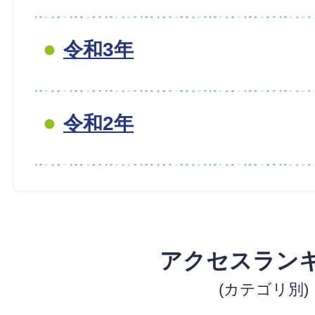
令和3年
令和2年
アクセスラン
(カテゴリ別)