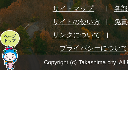
サイトマップ
各部
サイトの使い方
免責
リンクについて
ペ
プライバシーについて
ー
ジ
Copyright (c) Takashima city. All
ト
ッ
プ