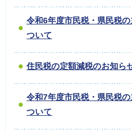
令和6年度市民税・県民税
ついて
住民税の定額減税のお知ら
令和7年度市民税・県民税
ついて