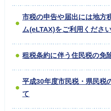
市税の申告や届出には地方
ム(eLTAX)をご利用くださ
租税条約に伴う住民税の免
平成30年度市民税・県民税
て