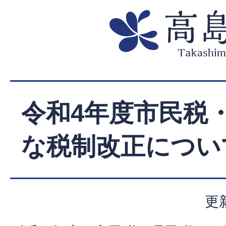
令和4年度市民税
な税制改正につい
更