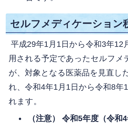
セルフメディケーション
平成29年1月1日から令和3年1
用される予定であったセルフメ
が、対象となる医薬品を見直し
れ、令和4年1月1日から令和8年
れます。
（注意） 令和5年度（令和