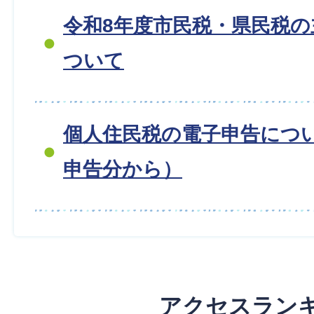
令和8年度市民税・県民税
ついて
個人住民税の電子申告につ
申告分から）
アクセスラン