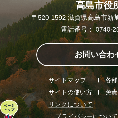
高島市役
〒520-1592 滋賀県高島市新
電話番号： 0740-25
お問い合わ
サイトマップ
各部
サイトの使い方
免責
リンクについて
ペ
プライバシーについて
ー