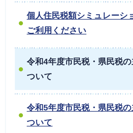
個人住民税額シミュレーシ
ご利用ください
令和4年度市民税・県民税
ついて
令和5年度市民税・県民税
ついて