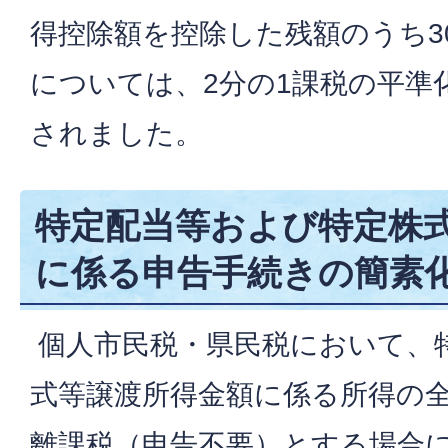
得控除額を控除した残額のうち3
については、2分の1課税の平準
されました。
特定配当等および特定株
に係る申告手続きの簡素
個人市民税・県民税において、
式等譲渡所得金額に係る所得の
離課税（申告不要）とする場合