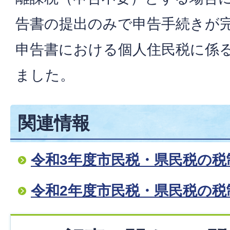
告書の提出のみで申告手続きが
申告書における個人住民税に係
ました。
関連情報
令和3年度市民税・県民税の税
令和2年度市民税・県民税の税