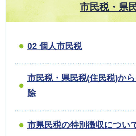
市民税・県
02 個人市民税
市民税・県民税(住民税)か
除
市県民税の特別徴収につい