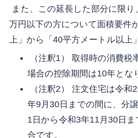
また、この延長した部分に限り、合
万円以下の方について面積要件が
上」から「40平方メートル以上
（注釈1） 取得時の消費税
場合の控除期間は10年とな
（注釈2） 注文住宅は令和2
年9月30日までの間に、分譲
1日から令和3年11月30日
合です。