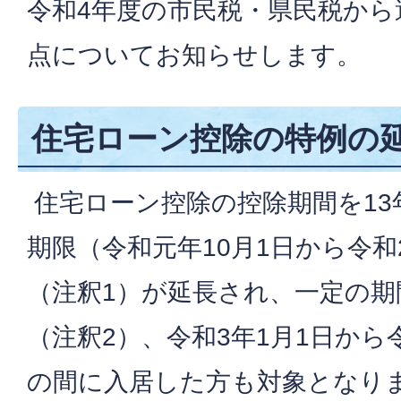
令和4年度の市民税・県民税から
点についてお知らせします。
住宅ローン控除の特例の
住宅ローン控除の控除期間を13
期限（令和元年10月1日から令和
（注釈1）が延長され、一定の期
（注釈2）、令和3年1月1日から令
の間に入居した方も対象となり