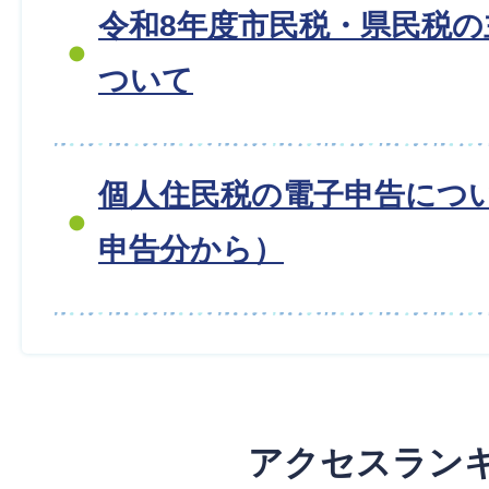
令和8年度市民税・県民税
ついて
個人住民税の電子申告につ
申告分から）
アクセスラン