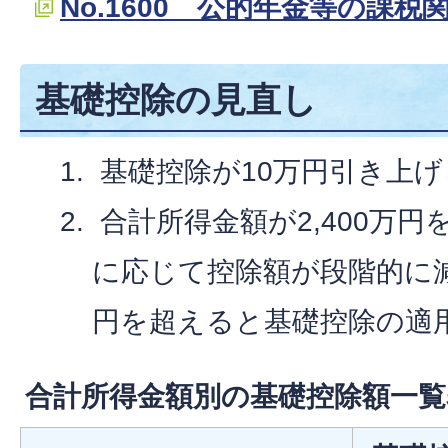
No.1600 公的年金等の課税
基礎控除の見直し
基礎控除が10万円引き上
合計所得金額が2,400万
に応じて控除額が段階的に減
円を超えると基礎控除の適
合計所得金額別の基礎控除額一覧