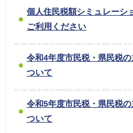
個人住民税額シミュレーシ
ご利用ください
令和4年度市民税・県民税
ついて
令和5年度市民税・県民税
ついて