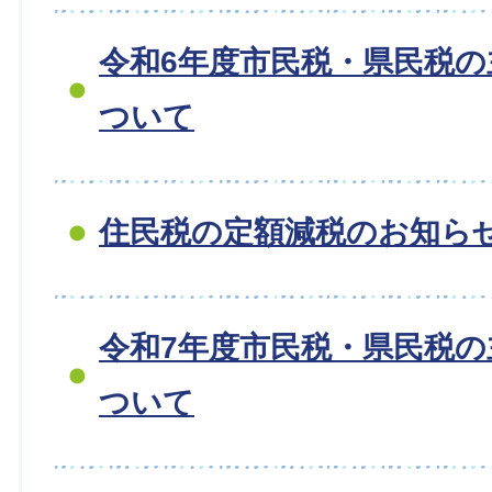
令和6年度市民税・県民税
ついて
住民税の定額減税のお知ら
令和7年度市民税・県民税
ついて