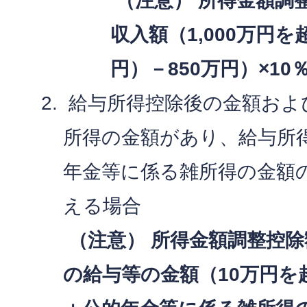
（注意） 所得金額調
収入額（1,000万円を
円）－850万円）×10
給与所得控除後の金額およ
所得の金額があり、給与所
年金等に係る雑所得の金額の
える場合
（注意） 所得金額調整控
の給与等の金額（10万円を