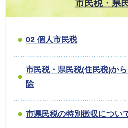
市民税・県
02 個人市民税
市民税・県民税(住民税)か
除
市県民税の特別徴収につい