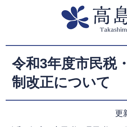
令和3年度市民税
制改正について
更