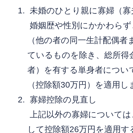
未婚のひとり親に寡婦（寡
婚姻歴や性別にかかわらず
（他の者の同一生計配偶者
ているものを除き、総所得金
者）を有する単身者につい
（控除額30万円）を適用し
寡婦控除の見直し
上記以外の寡婦については
して控除額26万円を適用