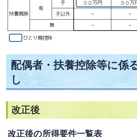
配偶者・扶養控除等に係
し
改正後
改正後の所得要件一覧表