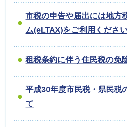
市税の申告や届出には地方
ム(eLTAX)をご利用くださ
租税条約に伴う住民税の免
平成30年度市民税・県民税
て