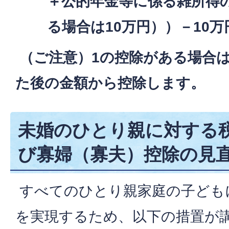
＋公的年金等に係る雑所得の
る場合は10万円））－10万
（ご注意）1の控除がある場合は
た後の金額から控除します。
未婚のひとり親に対する
び寡婦（寡夫）控除の見
すべてのひとり親家庭の子ども
を実現するため、以下の措置が