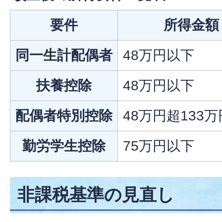
要件
所得金額
同一生計配偶者
48万円以下
扶養控除
48万円以下
配偶者特別控除
48万円超133
勤労学生控除
75万円以下
非課税基準の見直し