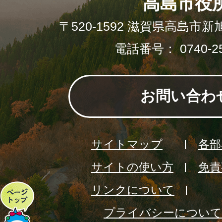
高島市役
〒520-1592 滋賀県高島市新
電話番号： 0740-25
お問い合わ
サイトマップ
各部
サイトの使い方
免責
リンクについて
ペ
プライバシーについて
ー