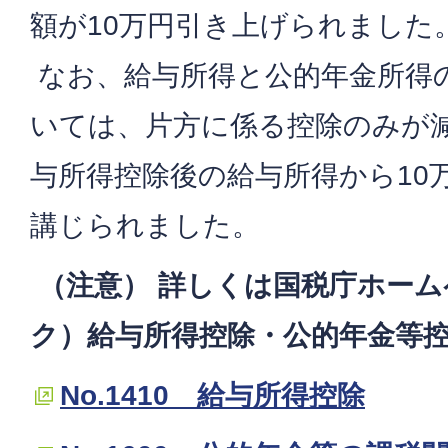
額が10万円引き上げられました
なお、給与所得と公的年金所得
いては、片方に係る控除のみが
与所得控除後の給与所得から10
講じられました。
（注意） 詳しくは国税庁ホー
ク）給与所得控除・公的年金等
No.1410 給与所得控除