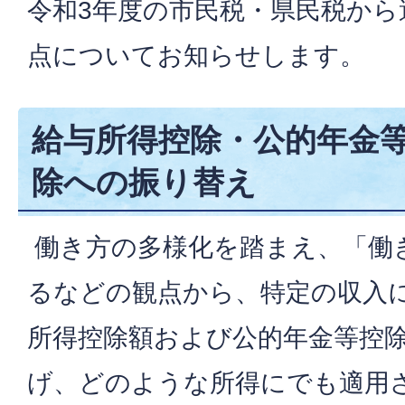
令和3年度の市民税・県民税から
点についてお知らせします。
給与所得控除・公的年金
除への振り替え
働き方の多様化を踏まえ、「働
るなどの観点から、特定の収入
所得控除額および公的年金等控除
げ、どのような所得にでも適用