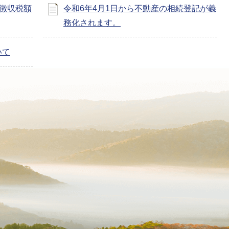
別徴収税額
令和6年4月1日から不動産の相続登記が義
務化されます。
いて