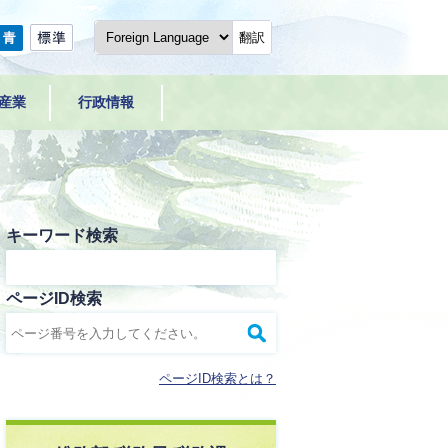
翻訳
産業
行政情報
キーワード検索
ページID検索
ページID検索とは？