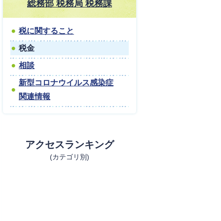
総務部 税務局 税務課
税に関すること
税金
相談
新型コロナウイルス感染症
関連情報
アクセスランキング
(カテゴリ別)