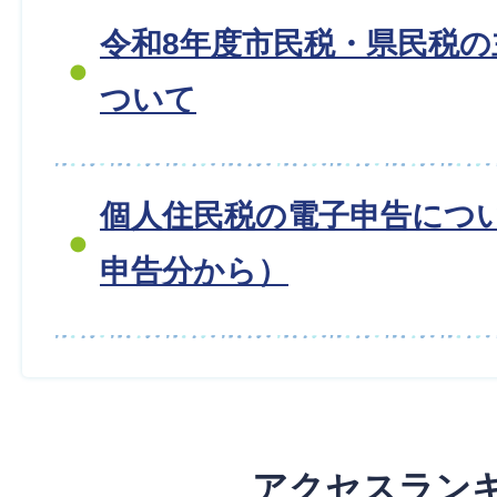
令和8年度市民税・県民税
ついて
個人住民税の電子申告につ
申告分から）
アクセスラン