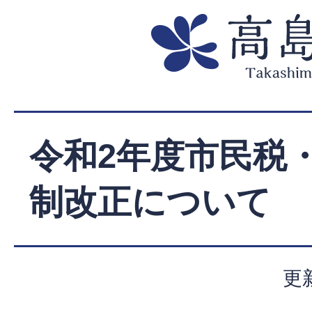
令和2年度市民税
制改正について
更