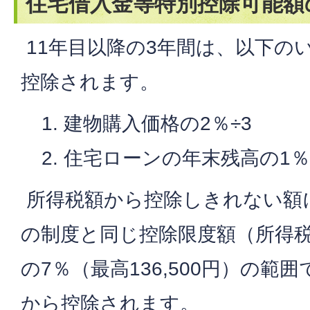
住宅借入金等特別控除可能額
11年目以降の3年間は、以下の
控除されます。
建物購入価格の2％÷3
住宅ローンの年末残高の1％
所得税額から控除しきれない額
の制度と同じ控除限度額（所得
の7％（最高136,500円）の範
から控除されます。