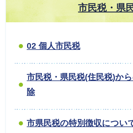
市民税・県
02 個人市民税
市民税・県民税(住民税)か
除
市県民税の特別徴収につい