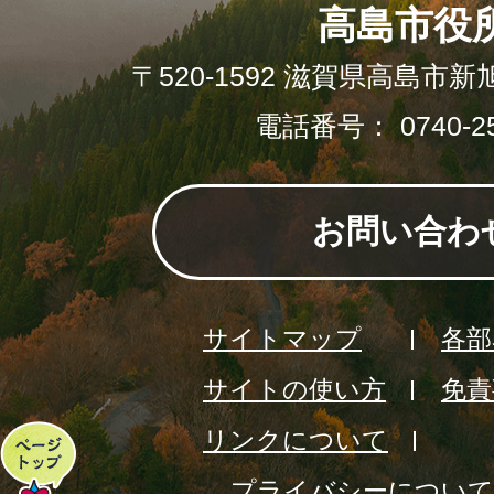
高島市役
〒520-1592 滋賀県高島市新
電話番号： 0740-25
お問い合わ
サイトマップ
各部
サイトの使い方
免責
リンクについて
ペ
プライバシーについて