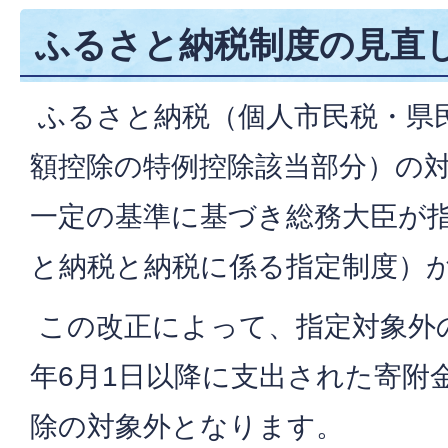
ふるさと納税制度の見直
ふるさと納税（個人市民税・県
額控除の特例控除該当部分）の
一定の基準に基づき総務大臣が
と納税と納税に係る指定制度）
この改正によって、指定対象外
年6月1日以降に支出された寄附
除の対象外となります。