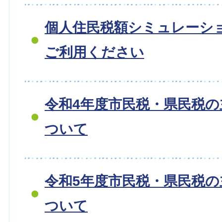
個人住民税額シミュレーシ
ご利用ください
令和4年度市民税・県民税
ついて
令和5年度市民税・県民税
ついて