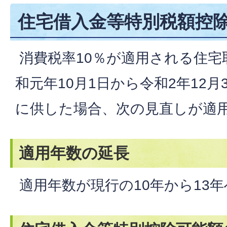
住宅借入金等特別税額控
消費税率10％が適用される住宅
和元年10月1日から令和2年12
に供した場合、次の見直しが適
適用年数の延長
適用年数が現行の10年から13