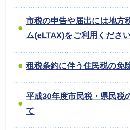
市税の申告や届出には地方
ム(eLTAX)をご利用くださ
租税条約に伴う住民税の免
平成30年度市民税・県民税
て