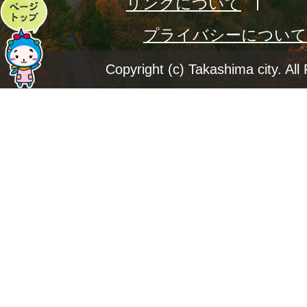
リンクについて
ペ
プライバシーについて
ー
ジ
Copyright (c) Takashima city. All
ト
ッ
プ