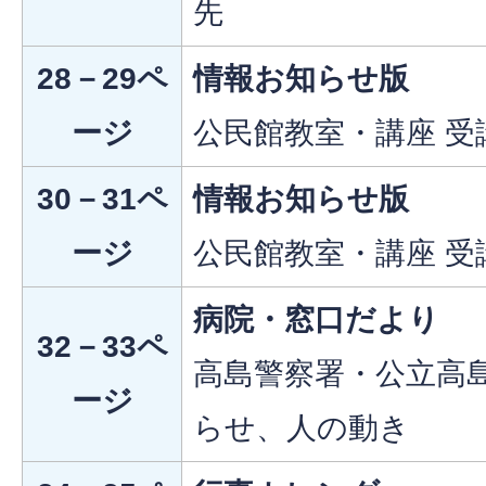
先
28－29ペ
情報お知らせ版
ージ
公民館教室・講座 受
30－31ペ
情報お知らせ版
ージ
公民館教室・講座 受
病院・窓口だより
32－33ペ
高島警察署・公立高
ージ
らせ、人の動き