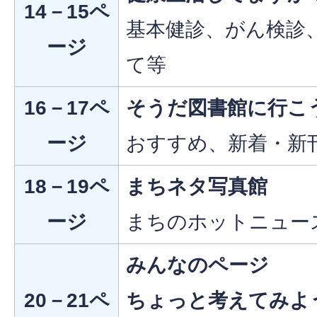
14－15ペ
基本健診、がん検診
ージ
て等
16－17ペ
そうだ図書館に行こ
ージ
おすすめ、新着・新
18－19ペ
まちネタ写真館
ージ
まちのホットニュー
みんなのページ
20－21ペ
ちょっと考えてみよ