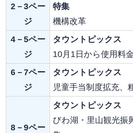
2－3ペー
特集
ジ
機構改革
4－5ペー
タウントピックス
ジ
10月1日から使用料
6－7ペー
タウントピックス
ジ
児童手当制度拡充、
タウントピックス
びわ湖・里山観光振
8－9ペー