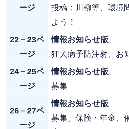
ージ
投稿：川柳等、環境
よう！
22－23ペ
情報お知らせ版
ージ
狂犬病予防注射、お
24－25ペ
情報お知らせ版
ージ
募集
情報お知らせ版
26－27ペ
募集、保険・年金、
ージ