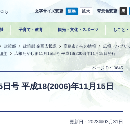
文字サイズ変更
背景色変更
祉
子育て・教育
観光・文化・スポーツ
しごと・
政策部
政策部 企画広報課
高島市からの情報
広報・パブリ
18年
広報たかしま11月15日号 平成18(2006)年11月15日発行
ページID：
0845
号 平成18(2006)年11月15日
更新日：2023年03月31日