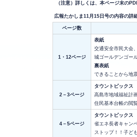
（注意）詳しくは、本ページ末のPD
広報たかしま11月15日号の内容の詳
ページ数
表紙
交通安全市民大会、
1・12ページ
城ゴールデンゴー
裏表紙
できることから地
タウントピックス
2－3ページ
高島市地域福祉計
住民基本台帳の閲
タウントピックス
4－5ページ
省エネ長者キャン
ストップ！！子ど