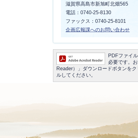
滋賀県高島市新旭町北畑565
電話：0740-25-8130
ファックス：0740-25-8101
企画広報課へのお問い合わせ
PDFファイルを
必要です。お持
Reader）」ダウンロードボタン
ルしてください。