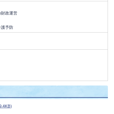
の財政運営
介護予防
.4KB)