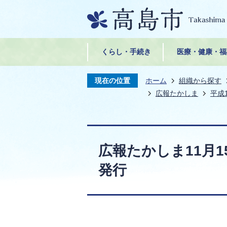
くらし・手続き
医療・健康・福
現在の位置
ホーム
組織から探す
広報たかしま
平成
広報たかしま11月15日
発行