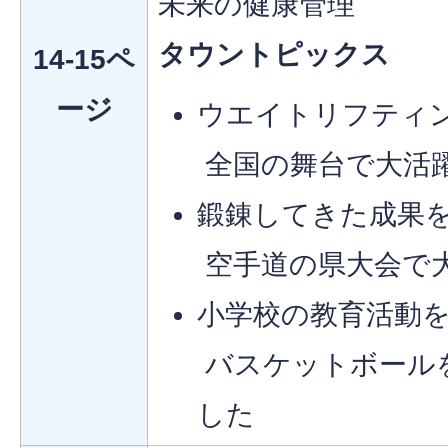
未来の健康管理
タウントピックス
14-15ペ
ージ
ウエイトリフティ
全国の舞台で大活
鍛錬してきた成果
空手道の県大会で
小学校の教育活動
バスケットボール
した