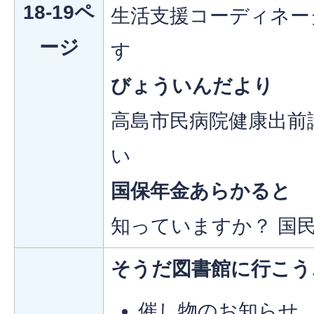
18-19ペ
生活支援コーディネー
ージ
す
びょういんだより
高島市民病院健康出前
い
国保年金あらかると
知っていますか？ 国
そうだ図書館に行こう
催し物のお知らせ