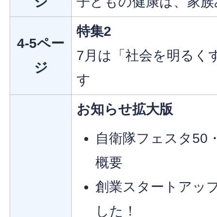
ジ
子どもの健康は、家族
特集2
4-5ペー
7月は「社会を明るく
ジ
す
お知らせ拡大版
自衛隊フェスタ50・7
概要
創業スタートアッ
した！