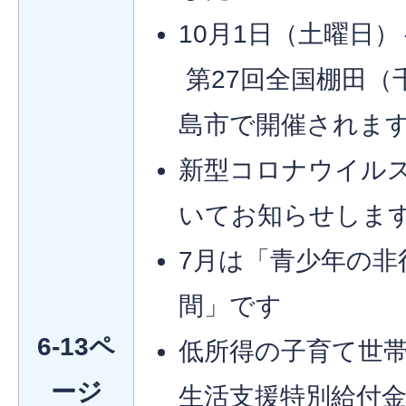
10月1日（土曜日
第27回全国棚田（
島市で開催されま
新型コロナウイル
いてお知らせしま
7月は「青少年の非
間」です
6-13ペ
低所得の子育て世
ージ
生活支援特別給付