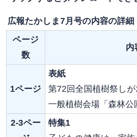
広報たかしま7月号の内容の詳細
ページ
内
数
表紙
1ページ
第72回全国植樹祭しが2
一般植樹会場「森林公
2-3ペー
特集1