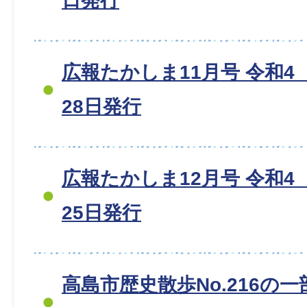
日発行
広報たかしま11月号 令和4（
28日発行
広報たかしま12月号 令和4（
25日発行
高島市歴史散歩No.216の