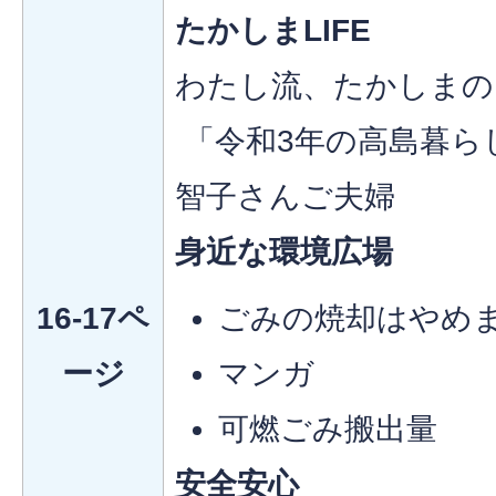
たかしまLIFE
わたし流、たかしまの
「令和3年の高島暮ら
智子さんご夫婦
身近な環境広場
16-17ペ
ごみの焼却はやめ
ージ
マンガ
可燃ごみ搬出量
安全安心