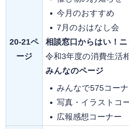
今月のおすすめ
7月のおはなし会
20-21ペ
相談窓口からはい！ニ
ージ
令和3年度の消費生活
みんなのページ
みんなで575コー
写真・イラストコ
広報感想コーナー