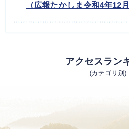
（広報たかしま令和4年12
アクセスラン
(カテゴリ別)