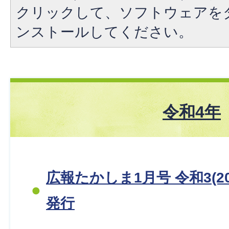
クリックして、ソフトウェアを
ンストールしてください。
令和4年
広報たかしま1月号 令和3(20
発行