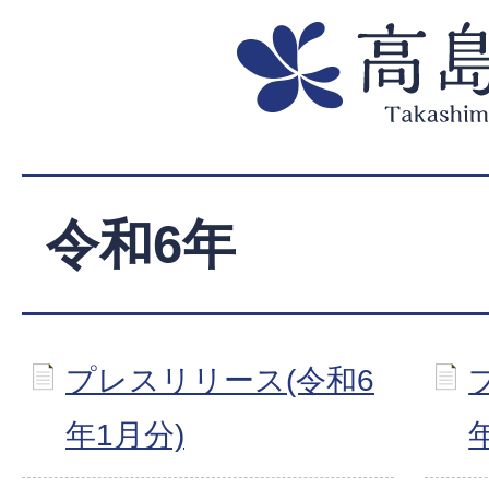
令和6年
プレスリリース(令和6
年1月分)