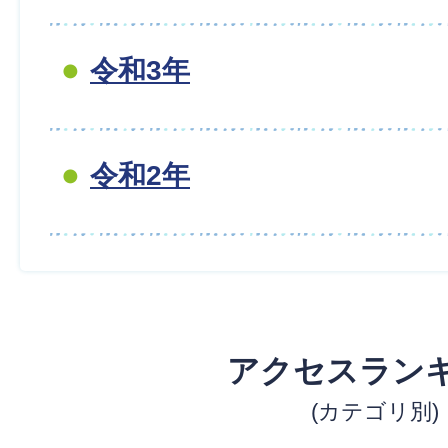
令和3年
令和2年
アクセスラン
(カテゴリ別)