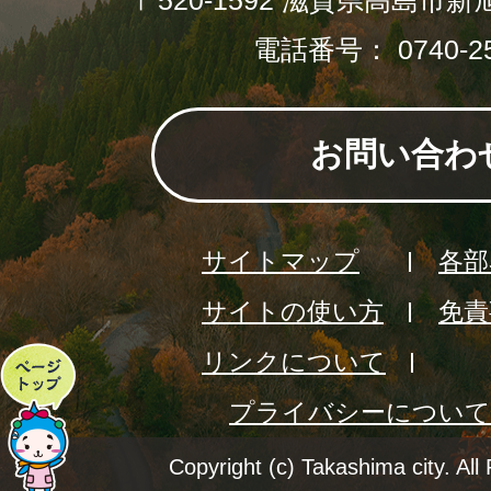
〒520-1592 滋賀県高島市新
電話番号： 0740-25
お問い合わ
サイトマップ
各部
サイトの使い方
免責
リンクについて
ペ
プライバシーについて
ー
ジ
Copyright (c) Takashima city. All