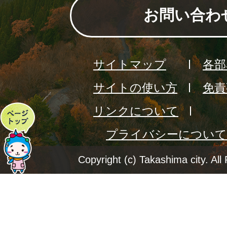
お問い合わ
サイトマップ
各部
サイトの使い方
免責
リンクについて
ペ
プライバシーについて
ー
ジ
Copyright (c) Takashima city. All
ト
ッ