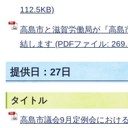
112.5KB)
高島市と滋賀労働局が『高島
結します (PDFファイル: 269.
提供日：27日
タイトル
高島市議会9月定例会におけ