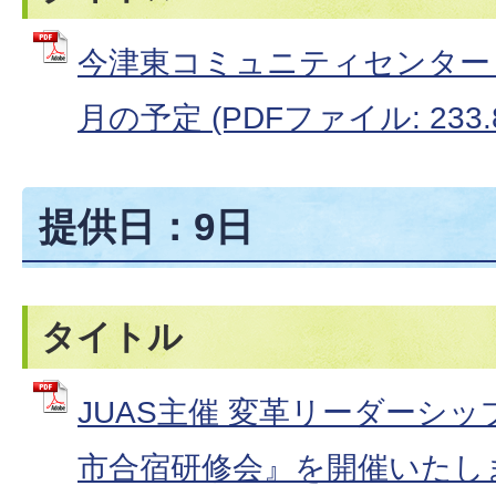
今津東コミュニティセンター 
月の予定 (PDFファイル: 233.
提供日：9日
タイトル
JUAS主催 変革リーダーシップ
市合宿研修会』を開催いたしま