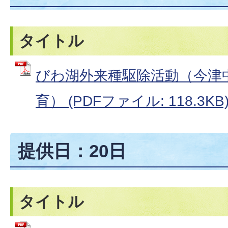
タイトル
びわ湖外来種駆除活動（今津
育） (PDFファイル: 118.3KB
提供日：20日
タイトル