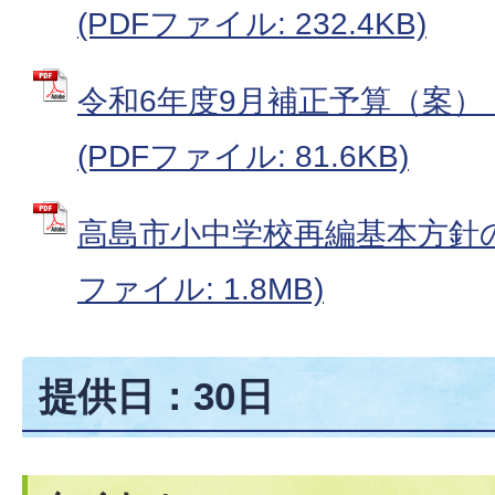
(PDFファイル: 232.4KB)
令和6年度9月補正予算（案）
(PDFファイル: 81.6KB)
高島市小中学校再編基本方針の
ファイル: 1.8MB)
提供日：30日