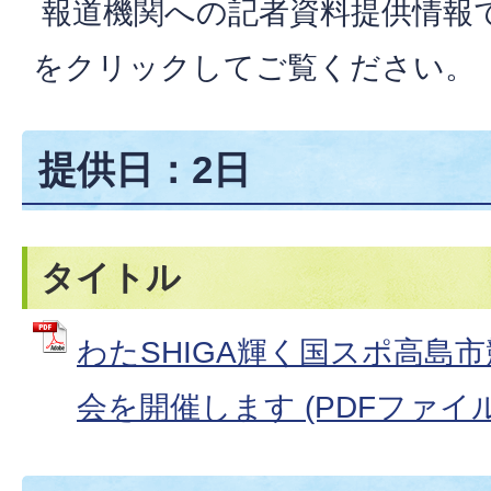
報道機関への記者資料提供情報
をクリックしてご覧ください。
提供日：2日
タイトル
わたSHIGA輝く国スポ高島
会を開催します (PDFファイル: 