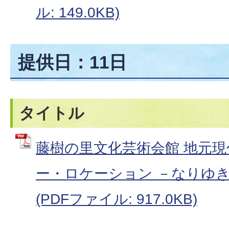
ル: 149.0KB)
提供日：11日
タイトル
藤樹の里文化芸術会館 地元
ー・ロケーション －なりゆ
(PDFファイル: 917.0KB)