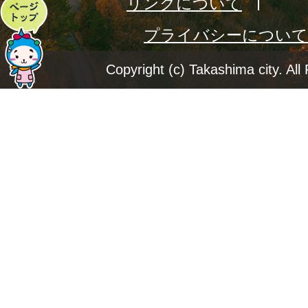
リンクについて
ペ
プライバシーについて
ー
ジ
Copyright (c) Takashima city. All
ト
ッ
プ