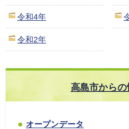
令和4年
令和2年
高島市からの
オープンデータ