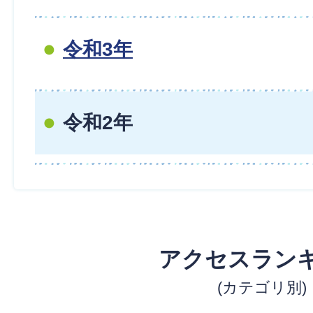
令和3年
令和2年
アクセスラン
(カテゴリ別)