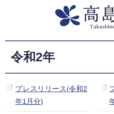
令和2年
プレスリリース(令和2
年1月分)