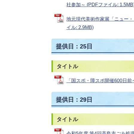
社参加～ (PDFファイル: 1.5MB
地元現代美術作家展「ニュー・ロ
イル: 2.9MB)
提供日：25日
タイトル
「国スポ・障スポ開催600日前イベ
提供日：29日
タイトル
令和5年度 第4回高島市ごみ処