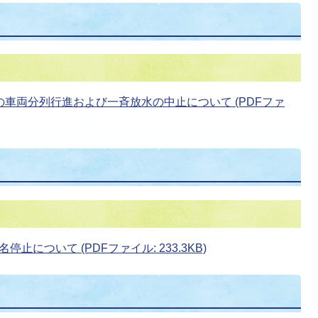
車両分列行進および一斉放水の中止について (PDFファ
について (PDFファイル: 233.3KB)