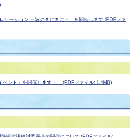
)
ケーション －波のまにまに－」を開催します (PDFファ
ント」を開催します！！ (PDFファイル: 1.4MB)
理施設建設検討委員会の開催について (PDFファイル: