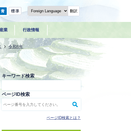
翻訳
産業
行政情報
ス
令和6年
キーワード検索
ページID検索
ページID検索とは？