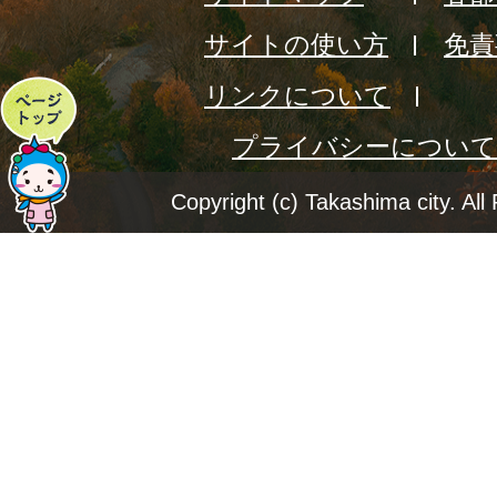
サイトの使い方
免責
リンクについて
ペ
プライバシーについて
ー
ジ
Copyright (c) Takashima city. All
ト
ッ
プ