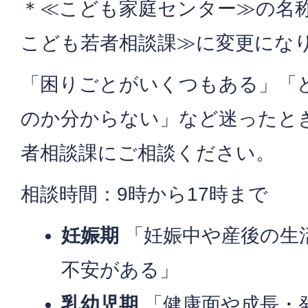
＊≪こども家庭センター≫の名称
こども若者相談課≫に変更にな
「困りごとがいくつもある」「
のか分からない」など迷ったと
者相談課にご相談ください。
相談時間：9時から17時まで
妊娠期
「妊娠中や産後の生
不安がある」
乳幼児期
「健康面や成長・