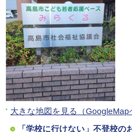
大きな地図を見る（GoogleMa
「学校に行けない」不登校の