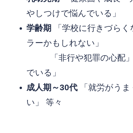
やしつけで悩んでいる」
学齢期
「学校に行きづらく
ラーかもしれない」
「非行や犯罪の心配」
でいる」
成人期～30代
「就労がうま
い」 等々