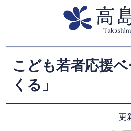
こども若者応援ベ
くる」
更