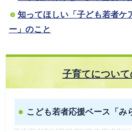
知ってほしい「子ども若者ケ
ー」のこと
子育てについて
こども若者応援ベース「み