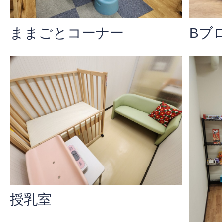
ままごとコーナー
Bブ
授乳室