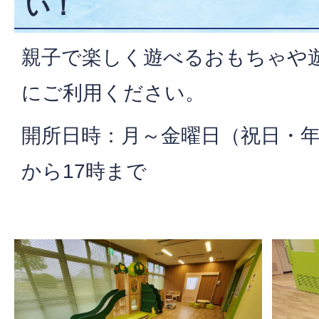
い！
親子で楽しく遊べるおもちゃや
にご利用ください。
開所日時：月～金曜日（祝日・年
から17時まで​​​​​​