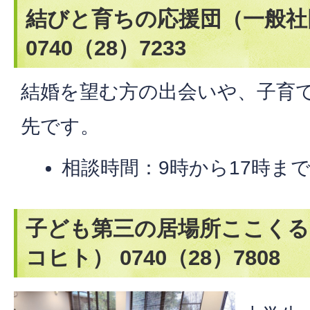
結びと育ちの応援団（一般社
0740（28）7233
結婚を望む方の出会いや、子育
先です。
相談時間：9時から17時ま
子ども第三の居場所ここくる
コヒト） 0740（28）7808