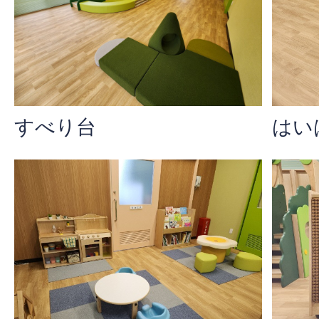
はい
すべり台