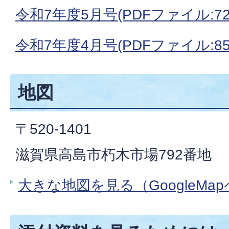
令和7年度5月号(PDFファイル:722
令和7年度4月号(PDFファイル:857
地図
〒520-1401
滋賀県高島市朽木市場792番地
大きな地図を見る（GoogleMa