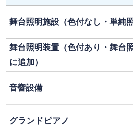
舞台照明施設（色付なし・単純
舞台照明装置（色付あり・舞台
に追加）
音響設備
グランドピアノ