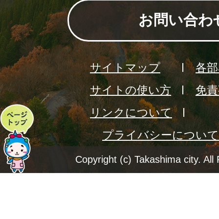
お問い合わ
サイトマップ
各部
サイトの使い方
免責
リンクについて
ペ
プライバシーについて
ー
ジ
Copyright (c) Takashima city. All
ト
ッ