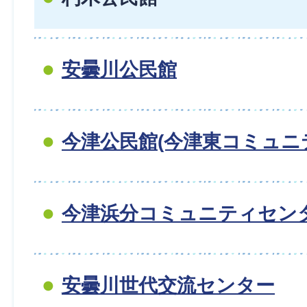
安曇川公民館
今津公民館(今津東コミュニ
今津浜分コミュニティセン
安曇川世代交流センター