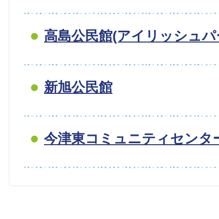
高島公民館(アイリッシュパ
新旭公民館
今津東コミュニティセンタ