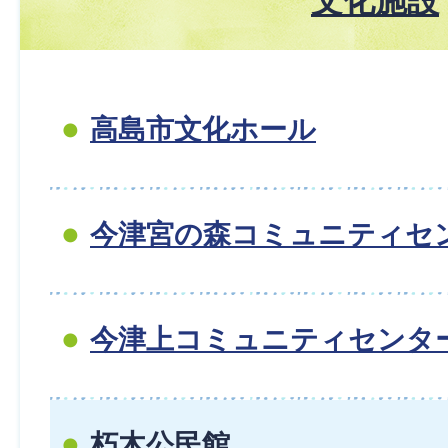
文化施設
高島市文化ホール
今津宮の森コミュニティセ
今津上コミュニティセンタ
朽木公民館