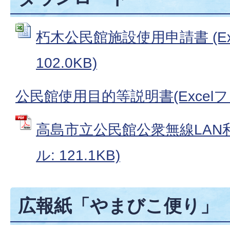
朽木公民館施設使用申請書 (Ex
102.0KB)
公民館使用目的等説明書(Excelファ
高島市立公民館公衆無線LAN利
ル: 121.1KB)
広報紙「やまびこ便り」