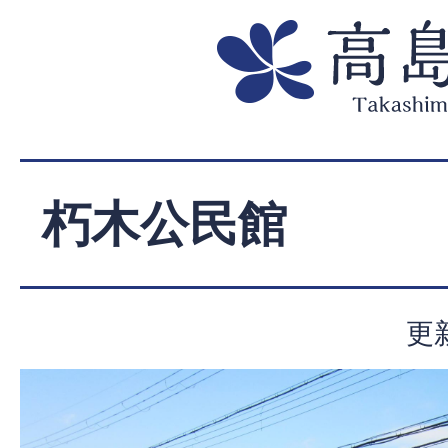
朽木公民館
更