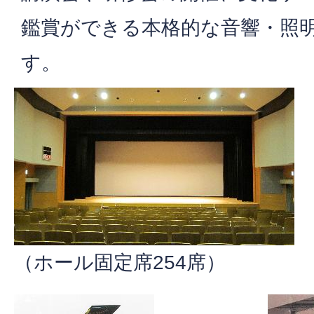
鑑賞ができる本格的な音響・照
す。
（ホール固定席254席）