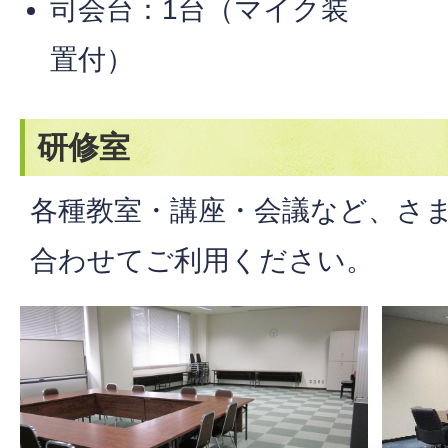
司会台：1台（マイク装
置付）
研修室
各種教室・講座・会議など、さ
合わせてご利用ください。