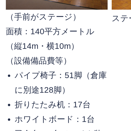
（手前がステージ）
ステ
面積：140平方メートル
（縦14m・横10m）
（設備備品費等）
パイプ椅子：51脚（倉庫
に別途128脚）
折りたたみ机：17台
ホワイトボード：1台