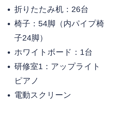
折りたたみ机：26台
椅子：54脚（内パイプ椅
子24脚）
ホワイトボード：1台
研修室1：アップライト
ピアノ
電動スクリーン