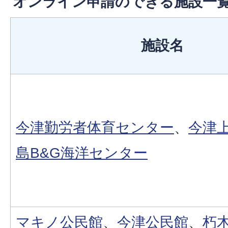
オンライン申請のできる施設一
施設名
今津勤労者体育センター
、
今津
島B&G海洋センター
マキノ公民館
、
今津公民館
、
朽