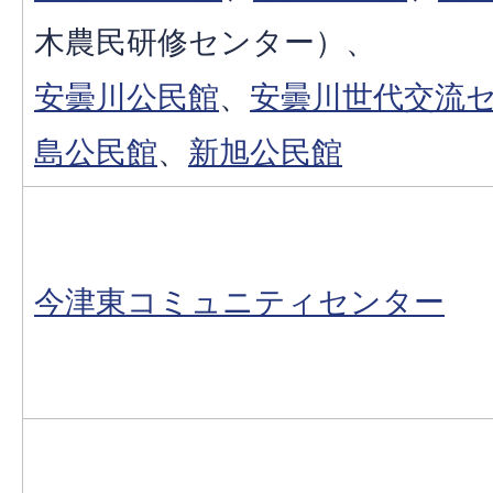
木農民研修センター）、
安曇川公民館
、
安曇川世代交流
島公民館
、
新旭公民館
今津東コミュニティセンター