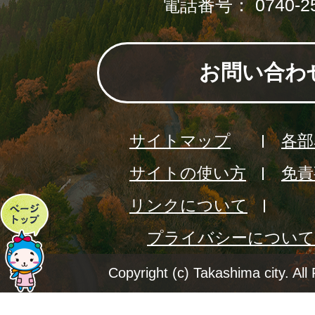
電話番号： 0740-25
お問い合わ
サイトマップ
各部
サイトの使い方
免責
リンクについて
ペ
プライバシーについて
ー
ジ
Copyright (c) Takashima city. All
ト