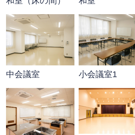
和室（床の間）
和室
中会議室
小会議室1