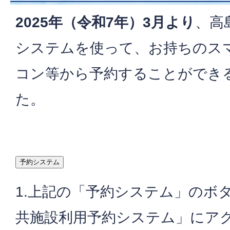
2025年（令和7年）3月より
、高
システムを使って、お持ちのス
コン等から予約することができ
た。
1.上記の「予約システム」のボ
共施設利用予約システム」にア