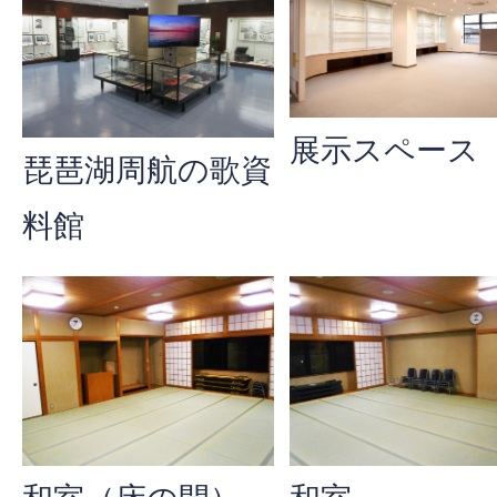
展示スペース
琵琶湖周航の歌資
料館