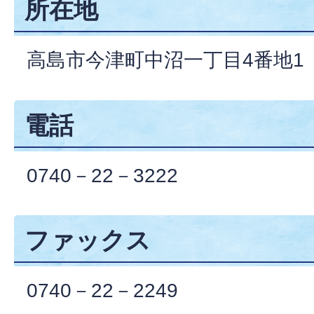
所在地
高島市今津町中沼一丁目4番地1
電話
0740－22－3222
ファックス
0740－22－2249