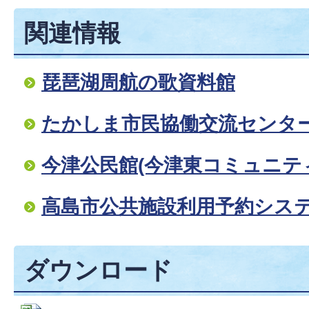
関連情報
琵琶湖周航の歌資料館
たかしま市民協働交流センタ
今津公民館(今津東コミュニテ
高島市公共施設利用予約シス
ダウンロード